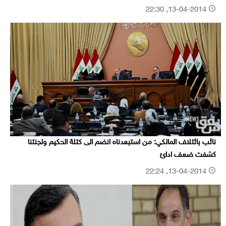
13-04-2014, 22:30
نائب بائتلاف المالكي: من استبعدناه انضم الى كتلة الحكيم ولجنتنا
كشفت ضعف ادائ
13-04-2014, 22:24