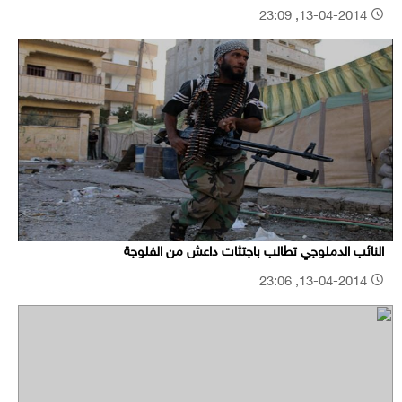
13-04-2014, 23:09
النائب الدملوجي تطالب باجتثات داعش من الفلوجة
13-04-2014, 23:06