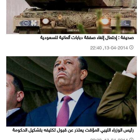
صحيفة : إحتمال إلغاء صفقة دبابات ألمانية للسعودية
13-04-2014, 22:40
رئيس الوزراء الليبي المؤقت يعتذر عن قبول تكليفه بتشكيل الحكومة