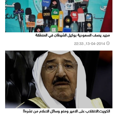
مجيد يصف السعودية بوكيل الشيطان في المنطقة
13-04-2014, 22:33
الكويت:الانقلاب على الامير ومنع وسائل الاعلام من نشره!!