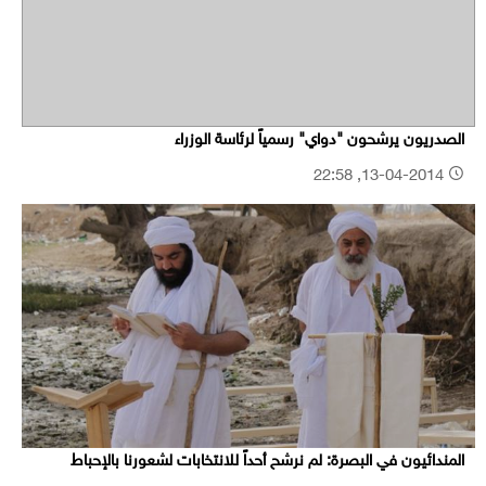
الصدريون يرشحون "دواي" رسمياً لرئاسة الوزراء
13-04-2014, 22:58
المندائيون في البصرة: لم نرشح أحداً للانتخابات لشعورنا بالإحباط