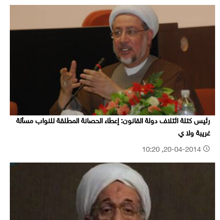
رئيس كتلة ائتلاف دولة القانون: إعطاء الحصانة المطلقة للنواب مسألة
غريبة ولا ي
20-04-2014, 10:20