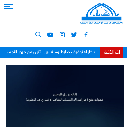
أخر الأخبار
الداخلية: توقيف ضابط ومنتسبين اثنين من مرور النجف
بعد اعتدائهم على مواطن