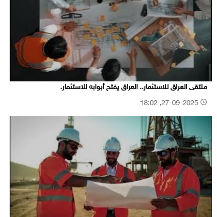
ملتقى العراق للاستثمار.. العراق يفتح أبوابه للاستثمار.
27-09-2025, 18:02