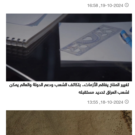
19-10-2024, 16:58
تغيير المناخ يفاقم الأزمات.. بتكاتف الشعب ودعم الدولة والعالم يمكن
لشعب العراق تحديد مستقبله
18-10-2024, 13:55