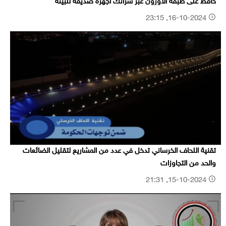
حافظ على طبقة الاوزون عبر شرائك اجهزة صديقة للبيئة
16-10-2024, 23:15
تقنية اللحاف الخرساني تدخل في عدد من المشاريع لتقليل الضائعات
والحد من التجاوزات
15-10-2024, 21:31