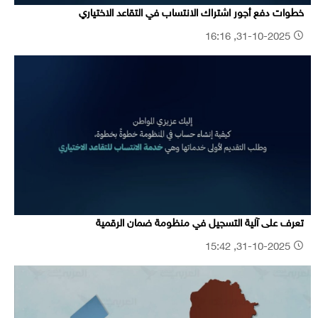
خطوات دفع أجور اشتراك الانتساب في التقاعد الاختياري
31-10-2025, 16:16
تعرف على آلية التسجيل في منظومة ضمان الرقمية
31-10-2025, 15:42