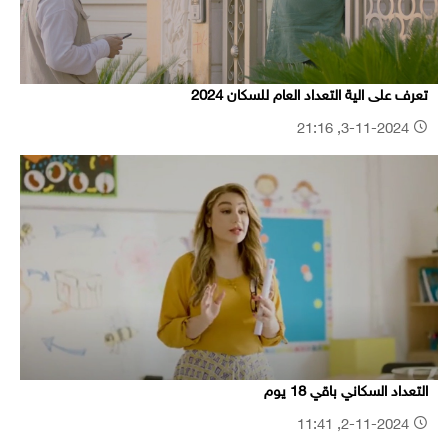
تعرف على الية التعداد العام للسكان 2024
3-11-2024, 21:16
التعداد السكاني باقي 18 يوم
2-11-2024, 11:41