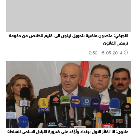
النجيفي: متحدون ماضية بتحويل نينوى الى اقليم للخلاص من حكومة
ترفض القانون
15-05-2014, 10:56
علاوي: انا الفائز الاول ببغداد وأؤكد على ضرورة التبادل السلمي للسلطة