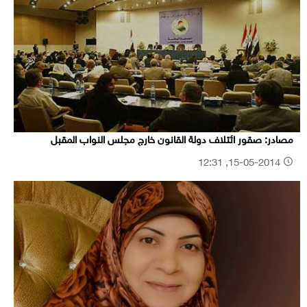
مصادر: صقور ائتلاف دولة القانون خارج مجلس النواب المقبل
15-05-2014, 12:31