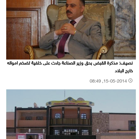
نصيف: مذكرة القبض بحق وزير الصناعة جاءت على خلفية تضخم امواله
خارج البلاد
15-05-2014, 08:49