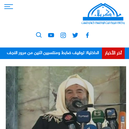
أخر الأخبار
فائق زيدان.. رجل القانون في معركة ترسيخ الدولة العراقية