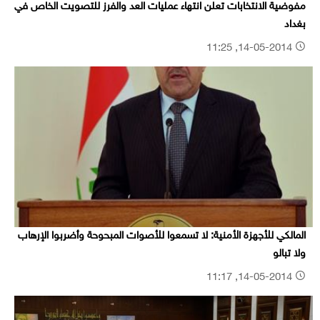
مفوضية الانتخابات تعلن انتهاء عمليات العد والفرز للتصويت الخاص في
بغداد
14-05-2014, 11:25
المالكي للأجهزة الأمنية: لا تسمعوا للأصوات المبحوحة وأضربوا الإرهاب
ولا تبالو
14-05-2014, 11:17