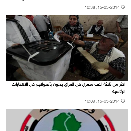
15-05-2014, 10:38
اكثر من ثلاثة الاف مصري في العراق يدلون بأصواتهم في الانتخابات
الرئاسية
15-05-2014, 10:09