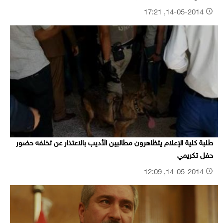
14-05-2014, 17:21
طلبة كلية الإعلام يتظاهرون مطالبين الأديب بالاعتذار عن تخلفه حضور
حفل تكريمي
14-05-2014, 12:09