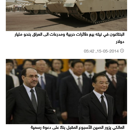
البنتاغون في نيته بيع طائرات حربية ومدرعات الى العراق بنحو مليار
دولار
15-05-2014, 05:42
المالكي يزور الصين الأسبوع المقبل بناءً على دعوة رسمية