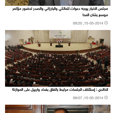
مجلس الانبار يوجه دعوات للمالكي والبارزاني والصدر لحضور مؤتمر
موسع بشان المحا
15-05-2014, 09:20
الخالدي : إستئناف الجلسات مرتبط باتفاق بغداد واربيل على الموازنة
15-05-2014, 09:07