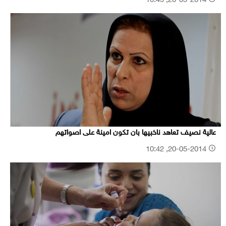
20-05-2014, 10:49
عالية نصيف تعاهد ناخبيها بان تكون امينة على اصواتهم
20-05-2014, 10:42