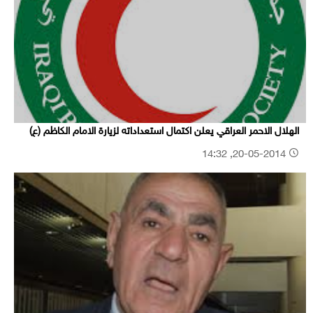
الهلال الاحمر العراقي يعلن اكتمال استعداداته لزيارة الامام الكاظم (ع)
20-05-2014, 14:32