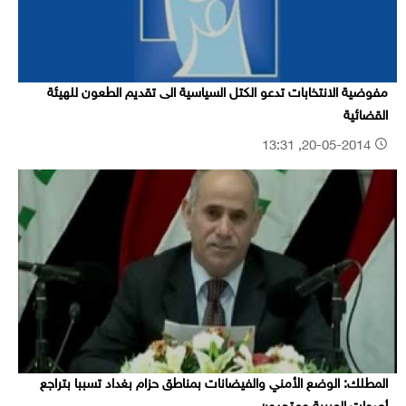
مفوضية الانتخابات تدعو الكتل السياسية الى تقديم الطعون للهيئة
القضائية
20-05-2014, 13:31
المطلك: الوضع الأمني والفيضانات بمناطق حزام بغداد تسببا بتراجع