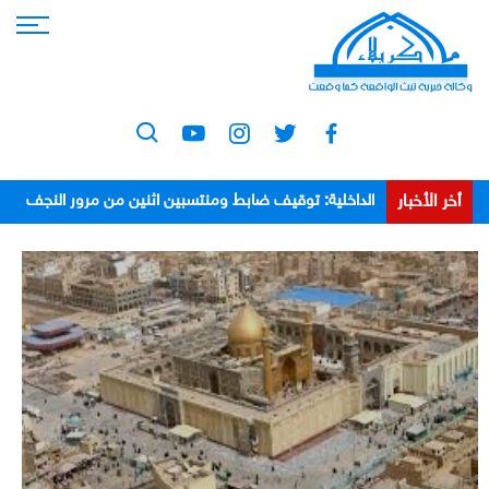
أخر الأخبار
الداخلية: توقيف ضابط ومنتسبين اثنين من مرور النجف
بعد اعتدائهم على مواطن