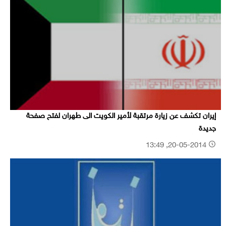
إيران تكشف عن زيارة مرتقبة لأمير الكويت الى طهران لفتح صفحة
جديدة
20-05-2014, 13:49