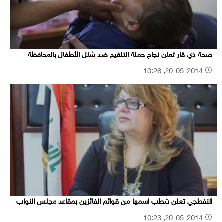
صحة ذي قار تعلن نجاح حملة التلقيح ضد شلل الأطفال بالمحافظة
20-05-2014, 10:26
النفطجي تعلن شطب اسمها من قوائم الفائزين بمقاعد مجلس النواب
20-05-2014, 10:23