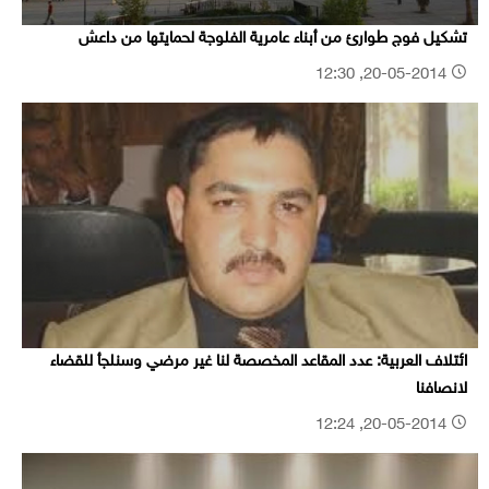
تشكيل فوج طوارئ من أبناء عامرية الفلوجة لحمايتها من داعش
20-05-2014, 12:30
ائتلاف العربية: عدد المقاعد المخصصة لنا غير مرضي وسنلجأ للقضاء
لانصافنا
20-05-2014, 12:24