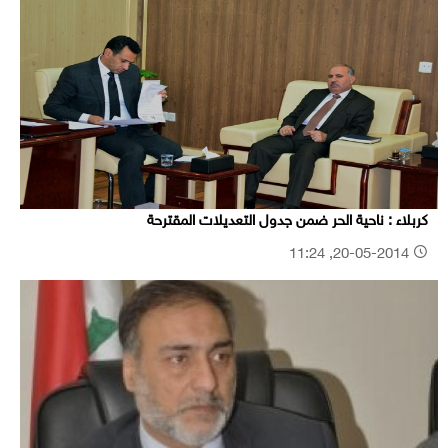
كربلاء : ناحية الحر ضمن جدول التعديلات المقترحة
20-05-2014, 11:24