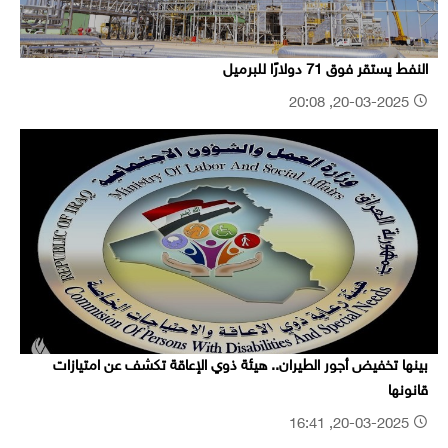
النفط يستقر فوق 71 دولارًا للبرميل
20-03-2025, 20:08
بينها تخفيض أجور الطيران.. هيئة ذوي الإعاقة تكشف عن امتيازات
قانونها
20-03-2025, 16:41