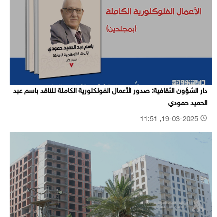
دار الشؤون الثقافية: صدور الأعمال الفولكلورية الكاملة للناقد باسم عبد
الحميد حمودي
19-03-2025, 11:51