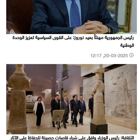
رئيس الجمهورية مهنئاً بعيد نوروز: على القوى السياسية تعزيز الوحدة
الوطنية
20-03-2025, 12:17
الثقافة: رئيس الوزراء وافق على شراء قاصات حصينة للحفاظ على الآثار