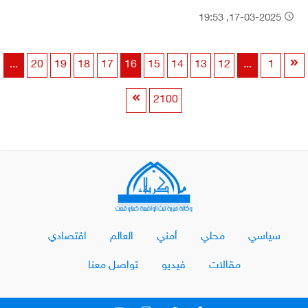
17-03-2025, 19:53
...
20
19
18
17
16
15
14
13
12
...
1
2100
سياسي
محلي
أمني
العالم
اقتصادي
مقالات
فيديو
تواصل معنا