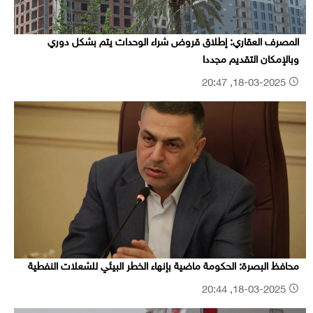
المصرف العقاري: إطلاق قروض شراء الوحدات يتم بشكل دوري
وبالإمكان التقديم مجددا
18-03-2025, 20:47
محافظ البصرة: الحكومة ماضية بإنهاء الخطر البيئي للشعلات النفطية
18-03-2025, 20:44