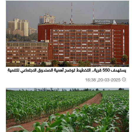
يستهدف 550 قرية.. التخطيط توضح أهمية الصندوق الاجتماعي للتنمية
20-03-2025, 16:38