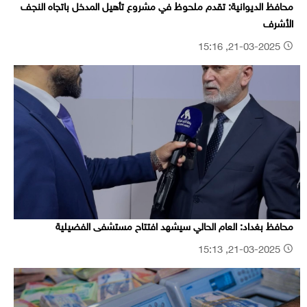
محافظ الديوانية: تقدم ملحوظ في مشروع تأهيل المدخل باتجاه النجف
الأشرف
21-03-2025, 15:16
محافظ بغداد: العام الحالي سيشهد افتتاح مستشفى الفضيلية
21-03-2025, 15:13