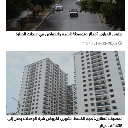
طقس العراق.. أمطار متوسطة الشدة وانخفاض في درجات الحرارة
18-03-2025, 11:44
المصرف العقاري: حجم القسط الشهري لقروض شراء الوحدات يصل إلى
438 ألف دينار