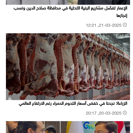
الإعمار تفصّل مشاريع البنية التحتية في محافظة صلاح الدين ونسب
إنجازها
21-03-2025, 12:21
الزراعة: نجحنا في خفض أسعار اللحوم الحمراء رغم الارتفاع العالمي
20-03-2025, 20:17