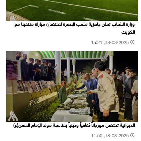
وزارة الشباب تعلن جاهزية ملعب البصرة لاحتضان مباراة منتخبنا مع
الكويت
18-03-2025, 15:21
الديوانية تحتضن مهرجاناً ثقافياً ودينياً بمناسبة مولد الإمام الحسن(ع)
18-03-2025, 11:50