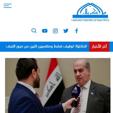
أخر الأخبار
الداخلية: توقيف ضابط ومنتسبين اثنين من مرور النجف
بعد اعتدائهم على مواطن