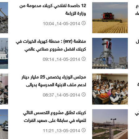
ع
12 حاصدة لفلاحي كربلاء مدعومة من
ء
وزارة الزراعة
14-05-2014, 10:04
ل
منظمة (enr) : محطة كهرباء الخيرات في
كربلاء افضل مشروع صناعي عالمي
14-05-2014, 09:14
مجلس الوزراء يخصص 25 مليار دينار
لدعم ملف الابنية المدرسية بديالى
14-05-2014, 08:37
ي
كربلاء تطلق مشروع التحسس النائي
للمياه في سابقة على صعيد الفرات
الاوسط
13-05-2014, 11:21