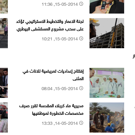
15-05-2014, 11:36
لجنة الاعمار والتخطيط الاستراتيجي تؤكد
على سحب مشروع المستشفى البيطري
من الشر
15-05-2014, 10:21
ز
إفتتاح إعداديات تمريضية للاناث في
المثنى
15-05-2014, 08:04
مديرية ماء كربلاء المقدسة تقرر صرف
مخصصات الخطورة لموظفيها
14-05-2014, 13:33