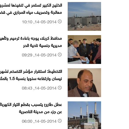
الخليج الكبير تستمر في تنفيذها لمشرو
معالجة وتصريف مياه المجاري في قضا
الهن
14-05-2014, 10:10
محافظ كربلاء يوجه باعادة ترميم وتأهي
مديرية جنسية ناحية الحر
14-05-2014, 09:29
التخطيط: استقرار مؤشر التضخم لشهر
نيسان وارتفاعه سنويا بنسبة 1.5 بالمئة
14-05-2014, 08:43
عطل طارئ يتسبب بقطع التيار الكهربائ
عن جزء من مدينة الناصرية
14-05-2014, 06:00