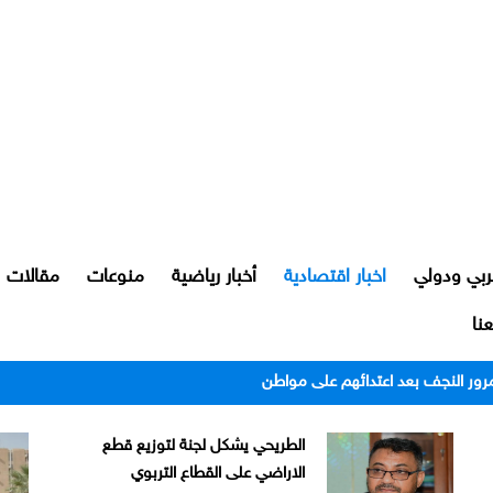
ربي ودولي
اخبار اقتصادية
أخبار رياضية
منوعات
مقالات
نا
رور النجف بعد اعتدائهم على مواطن
الطريحي يشكل لجنة لتوزيع قطع
الاراضي على القطاع التربوي