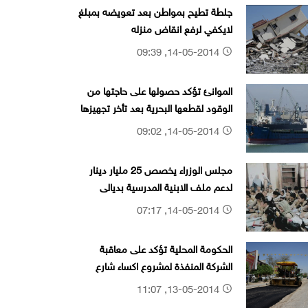
جلطة تطيح بمواطن بعد تعويضه بمبلغ
لايكفي لرفع انقاض منزله
14-05-2014, 09:39
الموانئ تؤكد حصولها على حاجتها من
الوقود لقطعها البحرية بعد تأخر تجهيزها
14-05-2014, 09:02
مجلس الوزراء يخصص 25 مليار دينار
لدعم ملف الابنية المدرسية بديالى
14-05-2014, 07:17
الحكومة المحلية تؤكد على معاقبة
الشركة المنفذة لمشروع اكساء شارع
السناتر
13-05-2014, 11:07