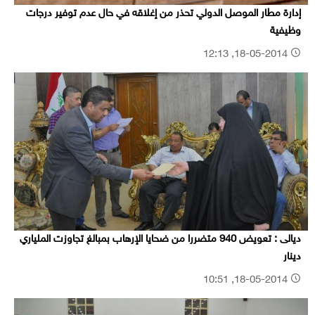
إدارة مطار الموصل الدولي تحذر من إغلاقه في حال عدم توفير درجات
وظيفية
18-05-2014, 12:13
ديالى : تعويض 940 متضررا من ضحايا الإرهاب بمبالغ تجاوزت الملياري
دينار
18-05-2014, 10:51