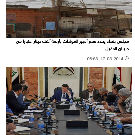
مجلس بغداد يحدد سعر أمبير المولدات بأربعة ألاف دينار اعتبارا من
حزيران المقبل
17-05-2014, 08:53