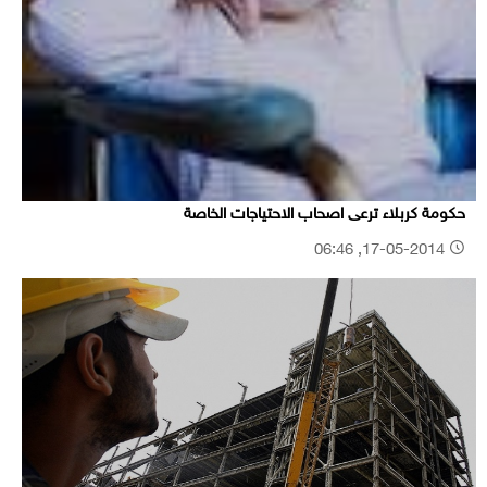
حكومة كربلاء ترعى اصحاب الاحتياجات الخاصة
17-05-2014, 06:46