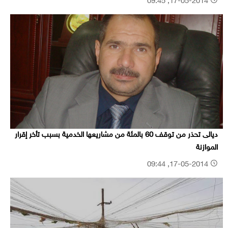
17-05-2014, 09:45
ديالى تحذر من توقف 60 بالمئة من مشاريعها الخدمية بسبب تأخر إقرار
الموازنة
17-05-2014, 09:44