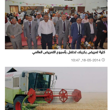
كلية تمريض بكربلاء تحتفل بأسبوع التمريض العالمي
18-05-2014, 10:47