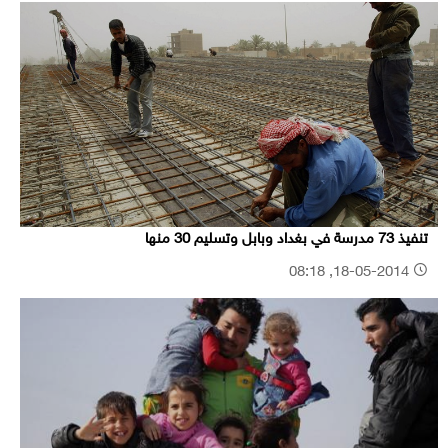
تنفيذ 73 مدرسة في بغداد وبابل وتسليم 30 منها
18-05-2014, 08:18