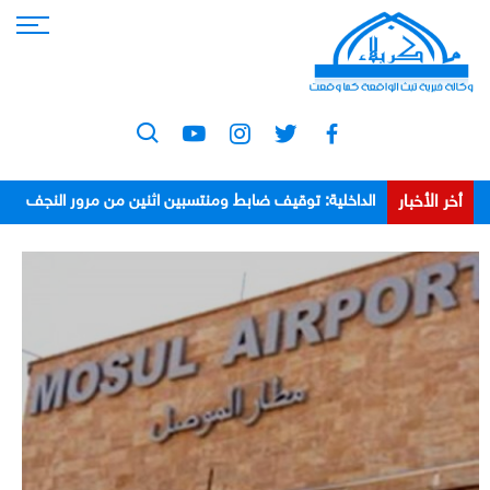
أخر الأخبار
الداخلية: توقيف ضابط ومنتسبين اثنين من مرور النجف
بعد اعتدائهم على مواطن