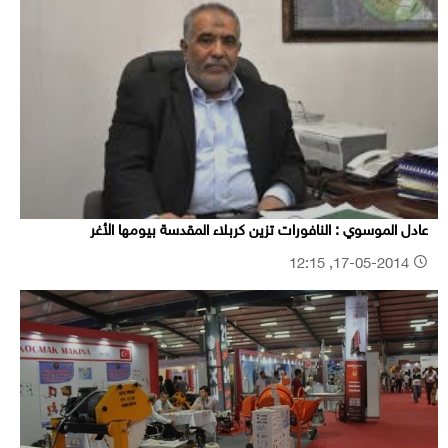
عادل الموسوي : النافورات تزين كربلاء المقدسة بيومها الأغر
17-05-2014, 12:15