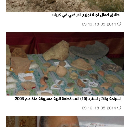
انطلاق اعمال لجنة توزيع الاراضي في كربلاء
18-05-2014, 09:49
السياحة والاثار تسترد (15) الف قطعة اثرية مسروقة منذ عام 2003
18-05-2014, 09:16