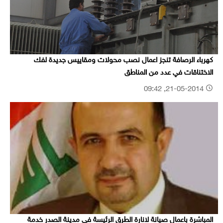
كهرباء الرصافة تنجز اعمال نصب محولات ومقاييس جديدة لفك
الاختناقات في عدد من المناطق
21-05-2014, 09:42
المباشرة باعمال صيانة لانارة الطرق الرئيسة في مدينة الصدر خدمة