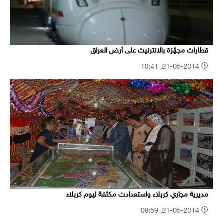
قطارات مجهّزة بالانترنيت على أرض العراق
21-05-2014, 10:41
مديرية مجاري كربلاء واستعدادت مكثفة ليوم كربلاء
21-05-2014, 09:59