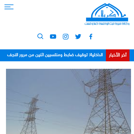
أخر الأخبار
الداخلية: توقيف ضابط ومنتسبين اثنين من مرور النجف
بعد اعتدائهم على مواطن