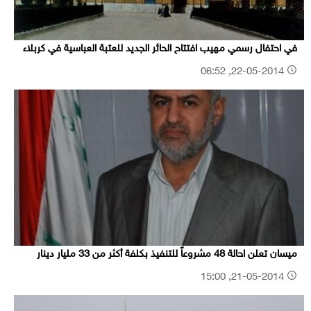
في احتفال رسمي مهيب افتتاح الحائر الجديد للعتبة العباسية في كربلاء
22-05-2014, 06:52
ميسان تعلن احالة 48 مشروعاً للتنفيذ بكلفة أكثر من 33 مليار دينار
21-05-2014, 15:00