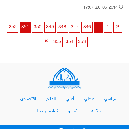
20-05-2014, 17:07
352
351
350
349
348
347
346
...
1
355
354
353
سياسي
محلي
أمني
العالم
اقتصادي
مقالات
فيديو
تواصل معنا