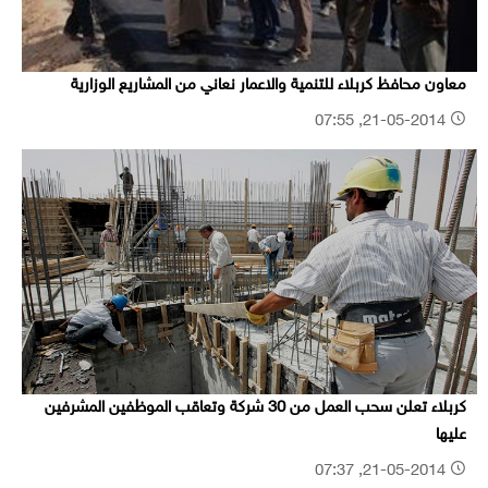
معاون محافظ كربلاء للتنمية والاعمار نعاني من المشاريع الوزارية
21-05-2014, 07:55
كربلاء تعلن سحب العمل من 30 شركة وتعاقب الموظفين المشرفين
عليها
21-05-2014, 07:37