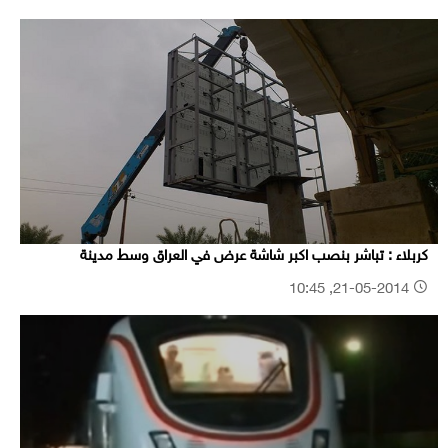
كربلاء : تباشر بنصب اكبر شاشة عرض في العراق وسط مدينة
21-05-2014, 10:45