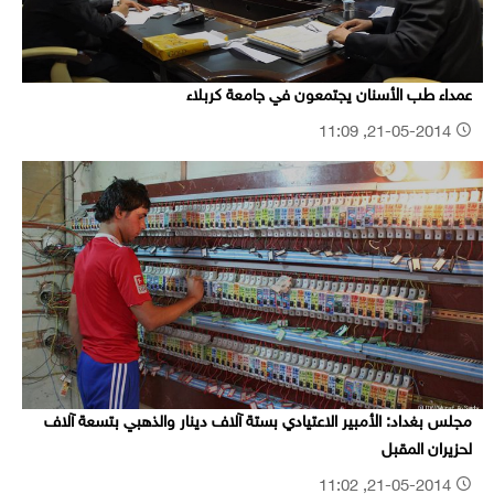
عمداء طب الأسنان يجتمعون في جامعة كربلاء
21-05-2014, 11:09
مجلس بغداد: الأمبير الاعتيادي بستة آلاف دينار والذهبي بتسعة آلاف
لحزيران المقبل
21-05-2014, 11:02