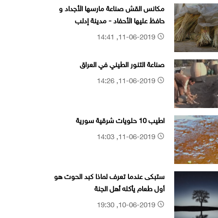
مكانس القش صناعة مارسها الأجداد و
حافظ عليها الأحفاد - مدينة إدلب
11-06-2019, 14:41
صناعة التنور الطيني في العراق
11-06-2019, 14:26
اطيب 10 حلويات شرقية سورية
11-06-2019, 14:03
ستبكى عندما تعرف لماذا كبد الحوت هو
أول طعام يأكله أهل الجنة
10-06-2019, 19:30