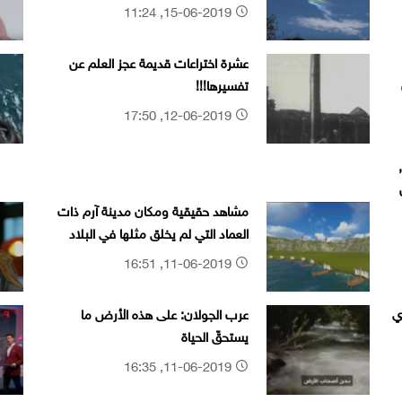
العلمي !!
15-06-2019, 11:24
عشرة اختراعات قديمة عجز العلم عن
تفسيرها!!!
12-06-2019, 17:50
مشاهد حقيقية ومكان مدينة آرم ذات
العماد التي لم يخلق مثلها في البلاد
11-06-2019, 16:51
ي
عرب الجولان: على هذه الأرض ما
يستحقّ الحياة
11-06-2019, 16:35