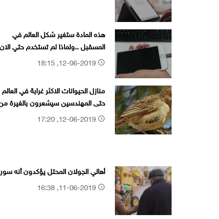
هذه المادة ستغير شكل العالم في
المسقبل ..ولماذا لم تستخدم حتي الان
بالرغم من توافرها في كل منزل!!!
12-06-2019, 18:15
منازل الحيوانات الاكثر غرابة في العالم ,
حتى المهندسين سيشعرون بالغيرة من
هذه الطيور
12-06-2019, 17:20
أهالي الجولان المحتل يؤكدون أنه سور
11-06-2019, 16:38