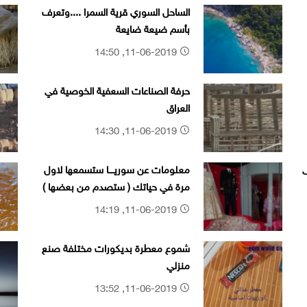
الساحل السوري قرية السمرا ....وتعرف
بأسم ضيعة ضايعة
11-06-2019, 14:50
حرفة الصناعات السعفية الخوصية في
العراق
11-06-2019, 14:30
ى
معلومات عن سوريــــا ستسمعها لاول
مرة في حياتك ( ستصدم من بعضها )
11-06-2019, 14:19
شموع معطرة بديكورات مختلفة صنع
منزلي
11-06-2019, 13:52