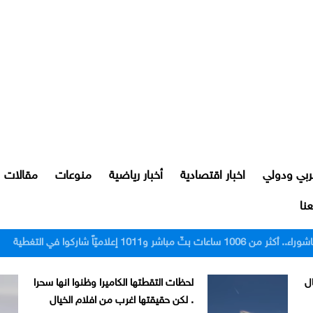
ربي ودولي
اخبار اقتصادية
أخبار رياضية
منوعات
مقالات
نا
رور النجف بعد اعتدائهم على مواطن
ل
لحظات التقطتها الكاميرا وظنوا انها سحرا
. لكن حقيقتها اغرب من افلام الخيال