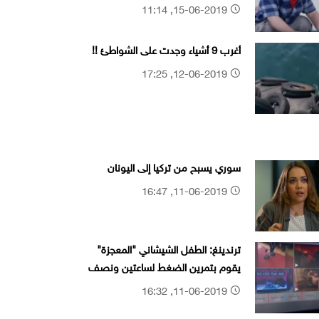
15-06-2019, 11:14
أغرب 9 أشياء وجدت على الشواطئ !!
12-06-2019, 17:25
سوري يسبح من تركيا إلى اليونان
11-06-2019, 16:47
ترندينغ: الطفل الشيشاني "المعجزة"
يقوم بتمرين الضغط لساعتين ونصف
ويفوز بمرسيدس
11-06-2019, 16:32