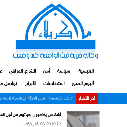
الرئيسية
سياسة
أمن
الشارع العراقي
ع
ألبوم الصور
استطلاعات
الأبراج
تواصل مع
أخر الأخبار
الداخلية: توقيف ضابط ومنتسبين اثنين من م
أشخاص يخاطرون بحياتهم من أجل الما
15-06-2019, 11:53