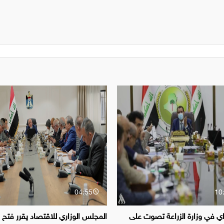
04:55
10
راي في وزارة الزراعة تصوت على
المجلس الوزاري للاقتصاد يقرر فتح ا