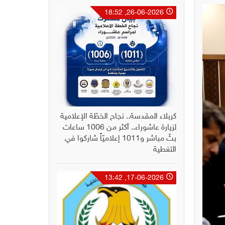
26-06-2026, 18:52
كربلاء المقدسة.. نجاح الخطّة الإعلامية
لزيارة عاشوراء.. أكثر من 1006 ساعات
بثّ مباشر و1011 إعلاميّاً شاركوا في
التغطية
17-06-2026, 13:42