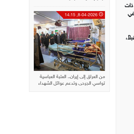
ذات
في
8-04-2026, 14:15
اً،
من العراق إلى إيران.. العتبة العباسية
تواسي الجرحى وتدعم عوائل الشهداء