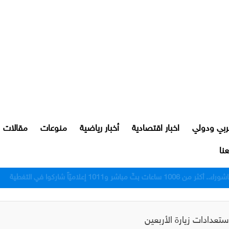
ربي ودولي
اخبار اقتصادية
أخبار رياضية
منوعات
مقالات
نا
رور النجف بعد اعتدائهم على مواطن
عدادات زيارة الأربعين