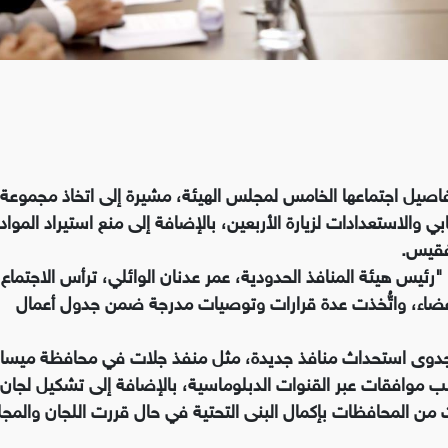
تفاصيل اجتماعها الخامس لمجلس الهيئة، مشيرة إلى اتخاذ مجموعة
 والاستعدادات لزيارة الأربعين، بالإضافة إلى منع استيراد المواد
تفقيس.
أن "رئيس هيئة المنافذ الحدودية، عمر عدنان الوائلي، ترأس الاجتماع
عضاء، واتُّخذت عدة قرارات وتوصيات مدرجة ضمن جدول أعمال
ة جدوى استحداث منافذ جديدة، مثل منفذ جلات في محافظة ميسا
موافقات عبر القنوات الدبلوماسية، بالإضافة إلى تشكيل لجان
ن المحافظات بإكمال البنى التحتية في حال قررت اللجان والم