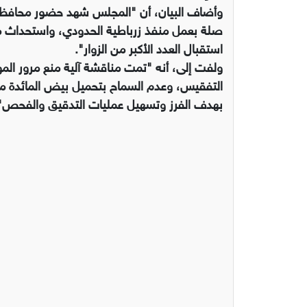
وأضاف البيان، أن "المجلس شهد حضور محافظ
صلة بعمل منفذ زرباطية الحدودي، واستحداث منفذ
استقبال العدد الأكبر من الزوار".
ولفت إلى، أنه "تمت مناقشة آلية منع مرور المو
التفقيس، وعدم السماح بتحميل بيض المائدة م
بهدف الفرز وتسهيل عمليات التدقيق والفحص"