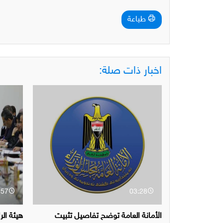
طباعة
اخبار ذات صلة:
:57
03:28
الأمانة العامة توضح تفاصيل تثبيت
هيئة ال