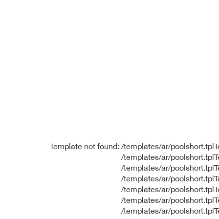
Template not found: /templates/ar/poolshort.tplT
/templates/ar/poolshort.tpl
/templates/ar/poolshort.tpl
/templates/ar/poolshort.tpl
/templates/ar/poolshort.tpl
/templates/ar/poolshort.tpl
/templates/ar/poolshort.tpl