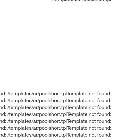
nd: /templates/ar/poolshort.tplTemplate not found:
nd: /templates/ar/poolshort.tplTemplate not found:
nd: /templates/ar/poolshort.tplTemplate not found:
nd: /templates/ar/poolshort.tplTemplate not found:
nd: /templates/ar/poolshort.tplTemplate not found:
nd: /templates/ar/poolshort.tplTemplate not found:
nd: /templates/ar/poolshort.tplTemplate not found: