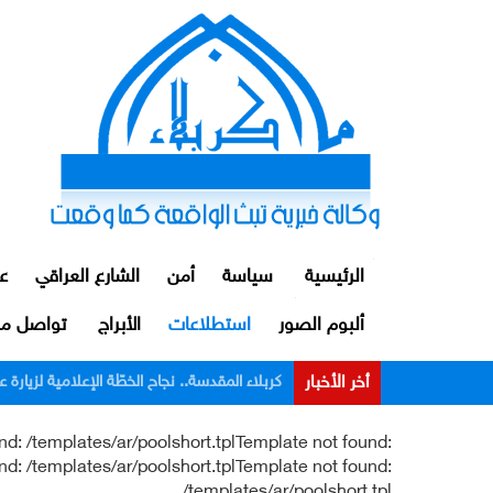
الرئيسية
سياسة
أمن
الشارع العراقي
ع
ألبوم الصور
استطلاعات
الأبراج
تواصل مع
أخر الأخبار
كربلاء المقدسة.. نجاح الخطّة الإعلامية لزيارة عاشوراء.. أكثر من 1006 ساعات بثّ مباشر و
nd: /templates/ar/poolshort.tplTemplate not found:
nd: /templates/ar/poolshort.tplTemplate not found:
/templates/ar/poolshort.tpl