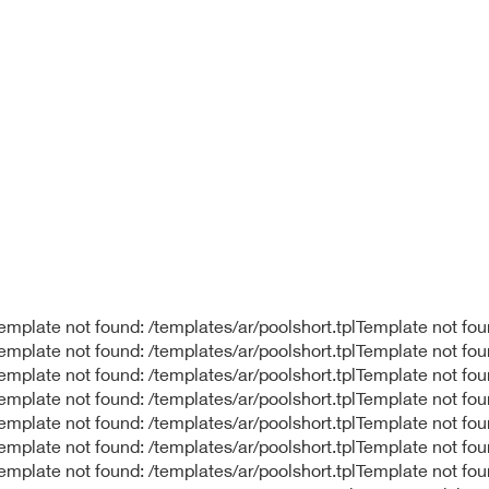
emplate not found: /templates/ar/poolshort.tplTemplate not fou
Template not found: /templates/ar/poolshort.tplTemplate not fou
Template not found: /templates/ar/poolshort.tplTemplate not fou
Template not found: /templates/ar/poolshort.tplTemplate not fou
Template not found: /templates/ar/poolshort.tplTemplate not fou
Template not found: /templates/ar/poolshort.tplTemplate not fou
Template not found: /templates/ar/poolshort.tplTemplate not fou