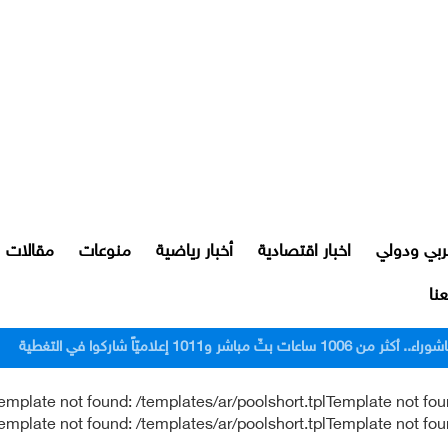
ربي ودولي
اخبار اقتصادية
أخبار رياضية
منوعات
مقالات
نا
1011 إعلاميّاً شاركوا في التغطية
emplate not found: /templates/ar/poolshort.tplTemplate not fou
Template not found: /templates/ar/poolshort.tplTemplate not fou