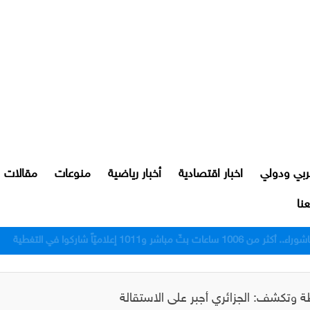
ربي ودولي
اخبار اقتصادية
أخبار رياضية
منوعات
مقالات
نا
رور النجف بعد اعتدائهم على مواطن
 وتكشف: الجزائري أجبر على الاستقالة