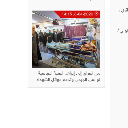
ئري،
8-04-2026, 14:15
نوني".
من العراق إلى إيران.. العتبة العباسية
تواسي الجرحى وتدعم عوائل الشهداء