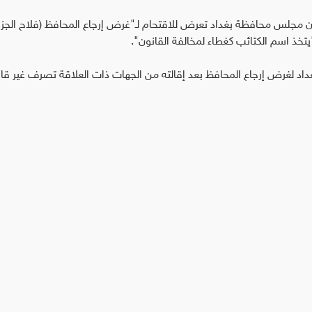
 إن مجلس محافظة بغداد تعرض للاقتحام لـ"غرض إرجاع المحافظ (فلاح الجزا
خذ اسم الكتائب كغطاء لمخالفة القانون".
داد لغرض إرجاع المحافظ بعد إقالته من الجهات ذات العلاقة تصرف غير قا