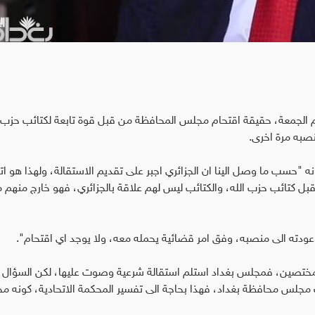
 الجمعة، حقيقة اقتحام مجلس المحافظة من قبل قوة تابعة لكتائب حزب ا
نصبه مرة اخرى.
سب ما وصل الينا ان الجزائري اجبر على تقديم الاستقالة، ولهذا هو ات
بل كتائب حزب الله، والكتائب ليس لهم علاقة بالجزائري، فهو خارج منهم م
عودته الى منصبه، وفق امر قضائية يحمله معه، ولا يوجد اي اقتحام".
 مختصين، فمجلس بغداد استلم استقالة شرعية وصوت عليها، لكن السؤال
 مجلس محافظة بغداد، فهذا بحاجة الى تفسير المحكمة الاتحادية، كونه م