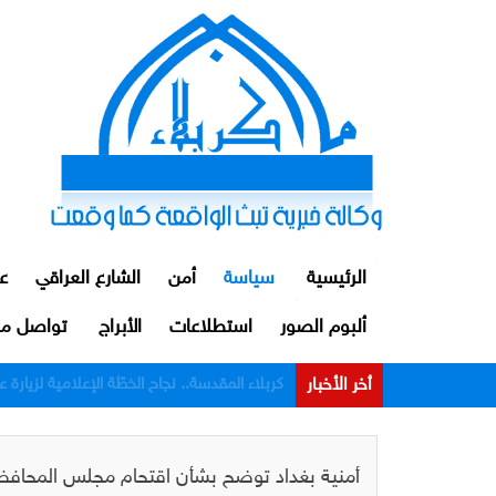
الرئيسية
سياسة
أمن
الشارع العراقي
ع
ألبوم الصور
استطلاعات
الأبراج
تواصل مع
أخر الأخبار
الداخلية: توقيف ضابط ومنتسبين اثنين من م
أمنية بغداد توضح بشأن اقتحام مجلس المحافظة