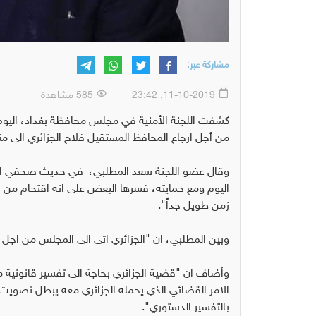
مشاركة عبر:
11-10-2019, 23:42
585 مشاهدة
كشفت اللجنة الأمنية في مجلس محافظة بغداد، اليوم
من أجل ارجاع المحافظ المستقيل فلاح الجزائري الى م
وقال عضو اللجنة سعد المطلبي، في حديث صحفي انه "ح
اليوم ومع حمايته، فسرها البعض على انه اقتحام من ق
زمن طويل جداً".
وبين المطلبي، ان "الجزائري اتى الى المجلس من اجل 
وأضاف ان "قضية الجزائري بحاجة الى تفسير قانونية
الامر القضائي الذي يحمله الجزائري معه يبطل تصويت
بالتفسير الدستوري".