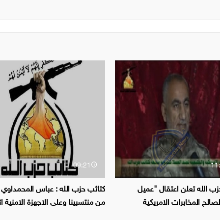
09:21
11
زب الله تعلن اعتقال "عميل
كتائب حزب الله : عباس المحمداوي
صالح المخابرات الامريكية
من منتسبينا وعلى الاجهزة الامنية ات
ة
التدابير القانونية للحد من التجاوزات