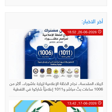
أخر الاخبار:
26-06-2026, 18:52
كربلاء المقدسة.. نجاح الخطّة الإعلامية لزيارة عاشوراء.. أكثر من
1006 ساعات بثّ مباشر و1011 إعلاميّاً شاركوا في التغطية
17-06-2026, 13:42