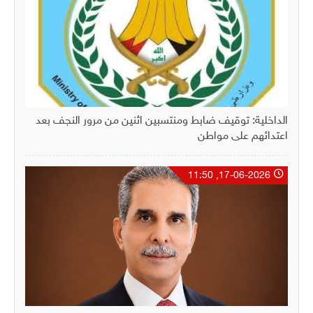
الداخلية: توقيف ضابط ومنتسبين اثنين من مرور النجف بعد
اعتدائهم على مواطن
17-06-2026, 11:50