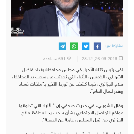
مشاركة عبر:
26-09-2019, 23:12
691 مشاهدة
نفى رئيس كتلة الأحرار في مجلس محافظة بغداد فاضل
الشويلي، الخميس، الأنباء التي تحدثت عن سحب يد المحافظ،
فلاح الجزائري، فيما كشف عن تورط الأخير بـ"ملفات فساد
وهدر للمال العام".
وقال الشويلي، في حديث صحفي إن "الأنباء التي تداولتها
مواقع التواصل الاجتماعي بشأن سحب يد المحافظ فلاح
الجزائري من قبل المجلس، عارية عن الصحة".