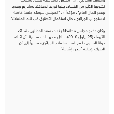
وأضاف الشويلي، أن "مجلس المحافظة يحقق بملفات
تشوبها الكثير من الفساد، بينها تورط المحافظ بمشاريع وهمية
وهدر للمال العام"، مؤكداً أن "المجلس سيعقد جلسة خاصة
لاستجواب الجزائري، حال استكمال التحقيق في تلك الملفات".
وكان عضو مجلس محافظة بغداد، سعد المطلبي، قد أكد
الأربعاء (25 ايلول 2019)، خلال تصريحات صحفية، أن ائتلاف
دولة القانون داعم للمحافظ فلاح الجزائري، مشيراً إلى أن
التحرك لإقالته "مجرد إشاعة".