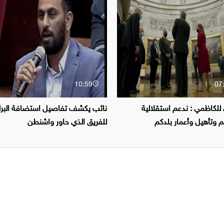
10:59
07
للكاظمي : ندعم استقلالية
نائب يكشف تفاصيل استضافة البرل
 وتأهيل وأعمار بلدكم
للفريق الذي حاور واشنطن