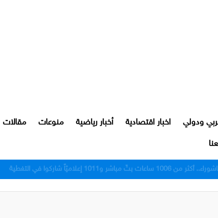
ربي ودولي
اخبار اقتصادية
أخبار رياضية
منوعات
مقالات
نا
رور النجف بعد اعتدائهم على مواطن