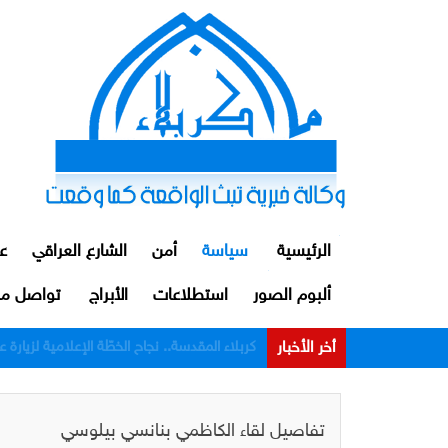
الرئيسية
سياسة
أمن
الشارع العراقي
ع
ألبوم الصور
استطلاعات
الأبراج
تواصل مع
أخر الأخبار
الداخلية: توقيف ضابط ومنتسبين اثنين من م
تفاصيل لقاء الكاظمي بنانسي بيلوسي