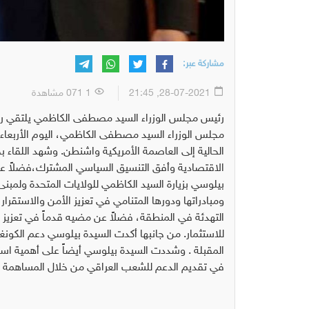
مشاركة عبر:
28-07-2021, 21:45
1 071 مشاهدة
رئيس مجلس الوزراء السيد مصطفى الكاظمي يلتقي رئ
مجلس الوزراء السيد مصطفى الكاظمي، اليوم الأربعاء،
الحالية إلى العاصمة الأمريكية واشنطن. وشهد اللقاء 
الاقتصادية وأفق التنسيق السياسي المشترك،فضلاً عن ا
بيلوسي بزيارة السيد الكاظمي للولايات المتحدة ولم
ومبادراتها ودورها المتنامي في تعزيز الأمن والاستقرار 
التهدئة في المنطقة، فضلاً عن مضيه قدماً في تعزيز ال
للاستثمار. من جانبها أكدت السيدة بيلوسي دعم الكونغر
المقبلة . وشددت السيدة بيلوسي أيضاً على أهمية استمر
في تقديم الدعم للشعب العراقي من خلال المساهمة في توفير ا