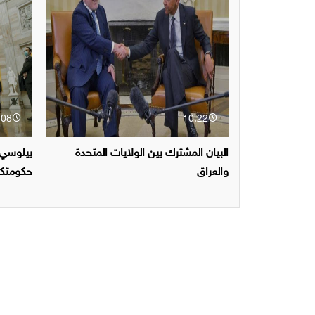
:08
10:22
البيان المشترك بين الولايات المتحدة
بيلوسي 
والعراق
حكومتكم