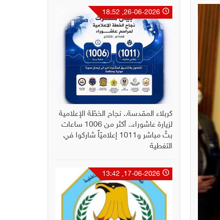
26-06-2026, 18:52
كربلاء المقدسة.. نجاح الخطّة الإعلامية
لزيارة عاشوراء.. أكثر من 1006 ساعات
بثّ مباشر و1011 إعلاميّاً شاركوا في
التغطية
17-06-2026, 13:42