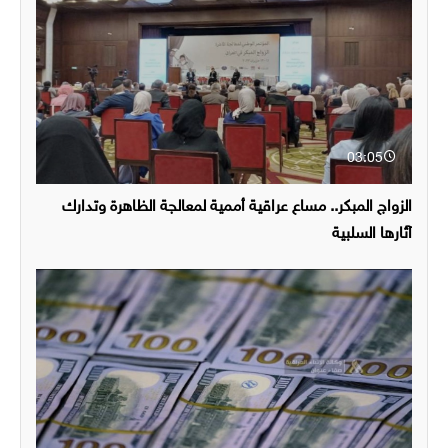
03:05
الزواج المبكر.. مساع عراقية أممية لمعالجة الظاهرة وتدارك
آثارها السلبية