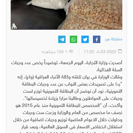
مشاركة عبر:
4-03-2022, 17:02
1 155 مشاهدة
أصدرت وزارة التجارة، اليوم الجمعة، توضيحاً يخص عدد وجبات
السلة الغذائية.
وقالت الوزارة في بيان تلقته وكالة الأنباء العراقية (واع)، إنه
"ردا على تصريحات بعض النواب عن عدد وجبات البطاقة
التموينية، نود أن نوضح أن البطاقة التموينية توزع لست
وجبات على المواطنين وطالبنا مرارا بزيادة تخصيصاتها".
وأكدت، أن "المخصص للبطاقة التموينية منذ عام 2015 هو
نصف ما مخصص من العام والوزارة وزعت ست وجبات
وحاولت خلال الاعوام الماضية توزيع وجبات اضافية من خلال
استغلال انخفاض الاسعار في السوق العالمية، وبعد قرار