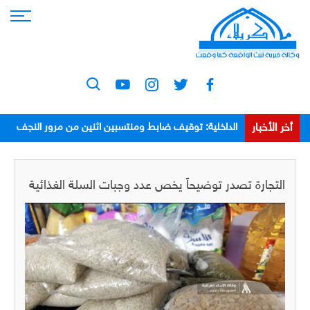
أخر الأخبار
الداخلية: توقيف ضابط ومنتسبين اثنين من مرور النجف
بعد اعتدائهم على مواطن
التجارة تصدر توضيحاً يخص عدد وجبات السلة الغذائية