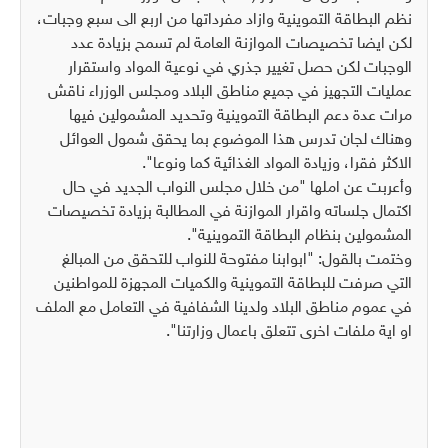
نظم البطاقة التموينية وازاد مفرداتها من اربع الى سبع وجبات،
لكن ايضا تخصيصات الموازنة العامة لم تسمح بزيادة عدد
الوجبات لكن حصل تغيير جذري في نوعية المواد واستقرار
عمليات التجهيز في جميع مناطق البلاد ومجلس الوزراء ناقش
مرات عدة دعم البطاقة التموينية وتحديد المشمولين فيها
وهناك لجان تدرس هذا الموضوع بما يحقق شمول العوائل
الاكثر فقرا، وزيادة المواد الغذائية كما ونوعا".
وأعربت عن املها "من خلال مجلس النواب الجديد في حال
اكتمال جلساته واقرار الموازنة في المطالبة بزيادة تخصيصات
المشمولين بنظام البطاقة التموينية".
وختمت بالقول: "ابوابنا مفتوحة للنواب للتحقق من المبالغ
التي صرفت للبطاقة التموينية والكميات المجهزة للمواطنين
في عموم مناطق البلاد ولدينا الشفافية في التعامل مع الملف
او اية ملفات اخرى تتعلق باعمال وزارتنا".