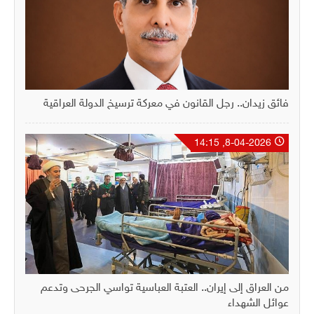
فائق زيدان.. رجل القانون في معركة ترسيخ الدولة العراقية
8-04-2026, 14:15
من العراق إلى إيران.. العتبة العباسية تواسي الجرحى وتدعم
عوائل الشهداء