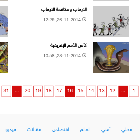
الارهاب ومكافحة الارهاب
26-11-2014, 12:29
كأس الأمم الإفريقية
23-11-2014, 10:58
31
...
20
19
18
17
16
15
14
13
12
...
1
محلي
أمني
العالم
اقتصادي
مقالات
فيديو