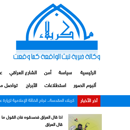
الرئيسية
سياسة
أمن
الشارع العراقي
ع
ألبوم الصور
استطلاعات
الأبراج
تواصل مع
أخر الأخبار
الداخلية: توقيف ضابط ومنتسبين اثنين من م
اذا قال العراق فصدقوه فان القول ما
قال العراق