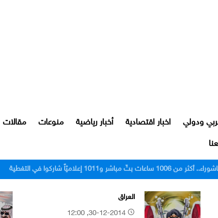
ربي ودولي
اخبار اقتصادية
أخبار رياضية
منوعات
مقالات
نا
رور النجف بعد اعتدائهم على مواطن
العراق
30-12-2014, 12:00