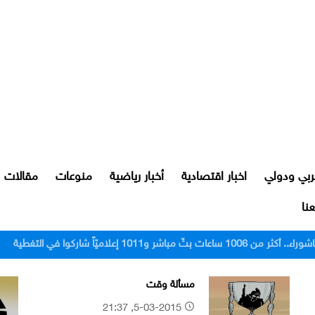
ربي ودولي
اخبار اقتصادية
أخبار رياضية
منوعات
مقالات
نا
رور النجف بعد اعتدائهم على مواطن
مسألة وقت
5-03-2015, 21:37