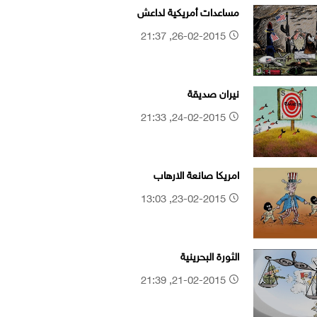
مساعدات أمريكية لداعش
26-02-2015, 21:37
نيران صديقة
24-02-2015, 21:33
امريكا صانعة الارهاب
23-02-2015, 13:03
الثورة البحرينية
21-02-2015, 21:39