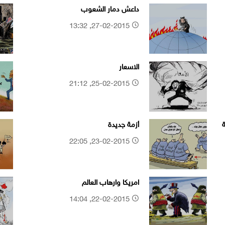
داعش دمار الشعوب
27-02-2015, 13:32
الاسعار
25-02-2015, 21:12
أزمة جديدة
23-02-2015, 22:05
امريكا وارهاب العالم
22-02-2015, 14:04