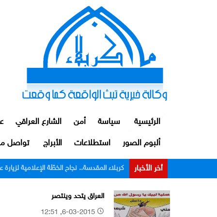
الرئيسية
سياسة
أمن
الشارع العراقي
ع
ألبوم الصور
استطلاعات
الأبراج
تواصل مع
أخر الأخبار
الداخلية: توقيف ضابط ومنتسبين اثنين من م
العراق يتحد وينتصر
6-03-2015, 12:51