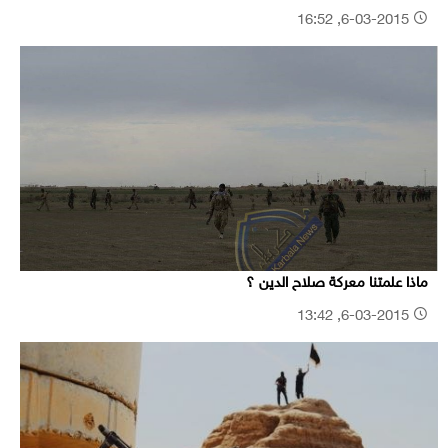
6-03-2015, 16:52
ماذا علمتنا معركة صلاح الدين ؟
6-03-2015, 13:42