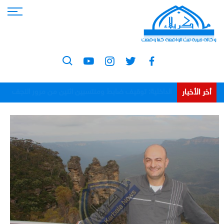
أخر الأخبار
فائق زيدان.. رجل القانون في معركة ترسيخ الدولة العراقية