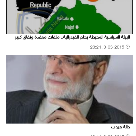
البيئة السياسية المحيطة بحلم الفيدرالية.. ملفات معقدة ونفاق كبير
3-03-2015, 20:24
حالة هروب