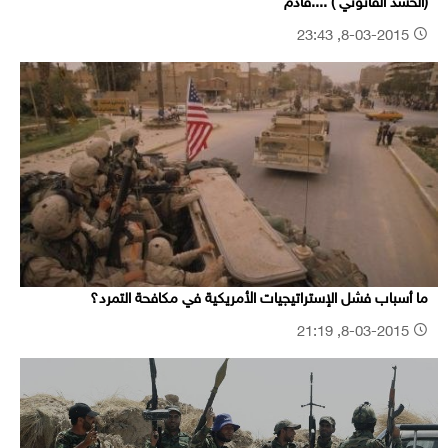
(الحشد القانوني ) ....قادم
8-03-2015, 23:43
ما أسباب فشل الإستراتيجيات الأمريكية في مكافحة التمرد؟
8-03-2015, 21:19