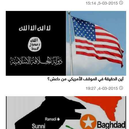
5-03-2015, 15:14
أين الحقيقة في الموقف الأمريكي من داعش؟
4-03-2015, 19:27