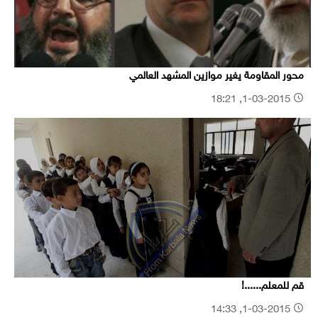
محور المقاومة يغير موازين المشهد العالمي
1-03-2015, 18:21
قم للمعلم......!
1-03-2015, 14:33