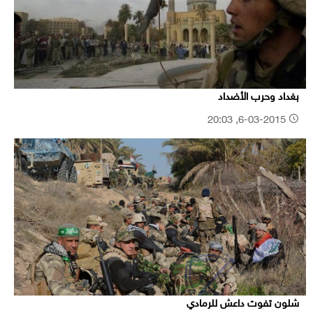
بغداد وحرب الأضداد
6-03-2015, 20:03
شلون تفوت داعش للرمادي