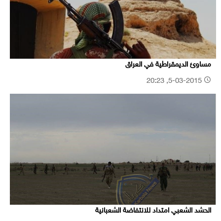
مساوئ الديمقراطية في العراق
5-03-2015, 20:23
الحشد الشعبي امتداد للانتفاضة الشعبانية