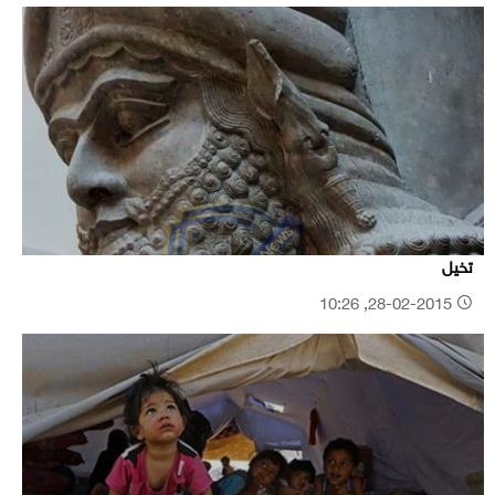
تخيل
28-02-2015, 10:26