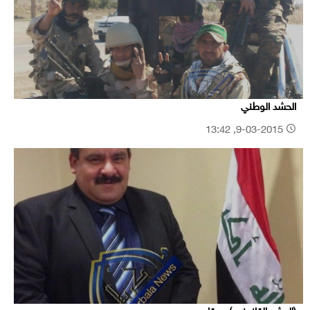
الحشد الوطني
9-03-2015, 13:42