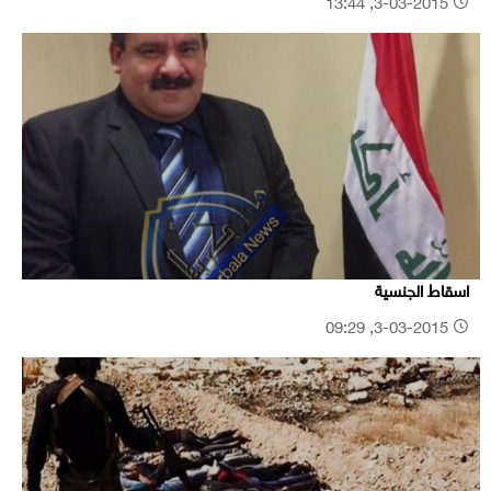
3-03-2015, 13:44
اسقاط الجنسية
3-03-2015, 09:29