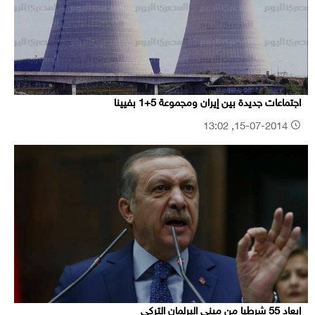
اجتماعات جديدة بين إيران ومجموعة 5+1 بفيينا
15-07-2014, 13:02
إبعاد 55 شرطيا من مبنى البرلمان التركي