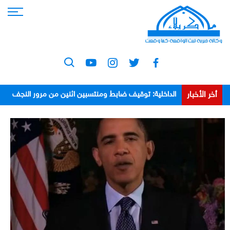
أخر الأخبار
الداخلية: توقيف ضابط ومنتسبين اثنين من مرور النجف
بعد اعتدائهم على مواطن