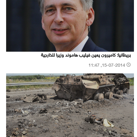
بريطانيا: كاميرون يعين فيليب هاموند وزيرا للخارجية
15-07-2014, 11:47