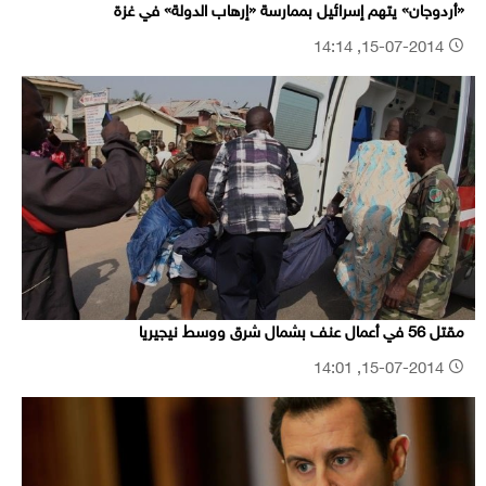
«أردوجان» يتهم إسرائيل بممارسة «إرهاب الدولة» في غزة
15-07-2014, 14:14
مقتل 56 في أعمال عنف بشمال شرق ووسط نيجيريا
15-07-2014, 14:01