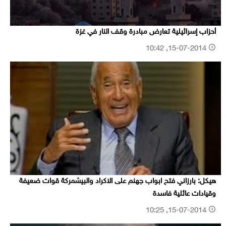
أحزاب إسرائيلية تعارض مبادرة وقف النار في غزة
15-07-2014, 10:42
هيكل: بارزاني فتح ابواب جهنم على الاكراد والبيشمركة قوات ضعيفة
وقيادات عائلية فاسدة
15-07-2014, 10:25