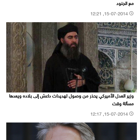
مع الجنود
15-07-2014, 12:21
وزير العدل الأميركي يحذر من وصول تهديدات داعش إلى بلاده ويعدها
مسألة وقت
15-07-2014, 12:17