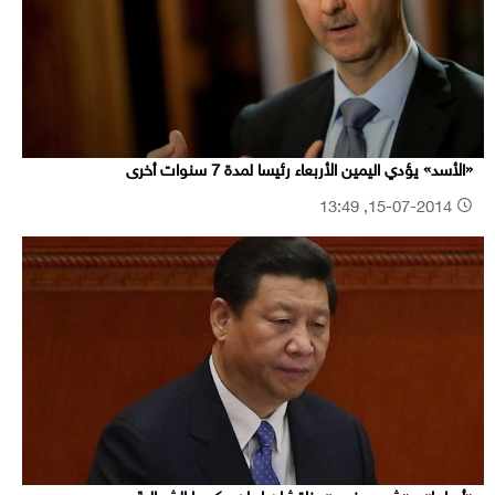
«الأسد» يؤدي اليمين الأربعاء رئيسا لمدة 7 سنوات أخرى
15-07-2014, 13:49