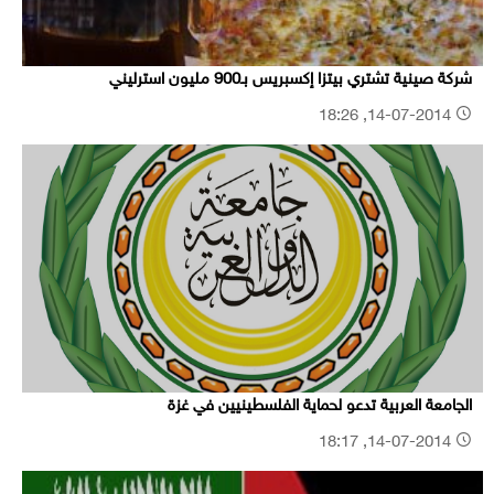
شركة صينية تشتري بيتزا إكسبريس بـ900 مليون استرليني
14-07-2014, 18:26
الجامعة العربية تدعو لحماية الفلسطينيين في غزة
14-07-2014, 18:17