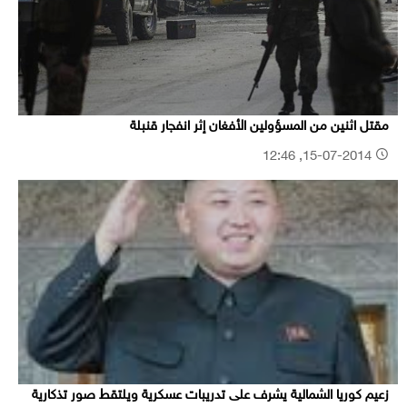
مقتل اثنين من المسؤولين الأفغان إثر انفجار قنبلة
15-07-2014, 12:46
زعيم كوريا الشمالية يشرف على تدريبات عسكرية ويلتقط صور تذكارية