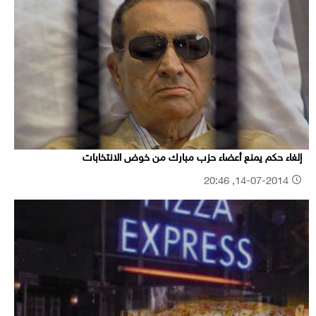
إلغاء حكم يمنع أعضاء حزب مبارك من خوض الانتخابات
14-07-2014, 20:46