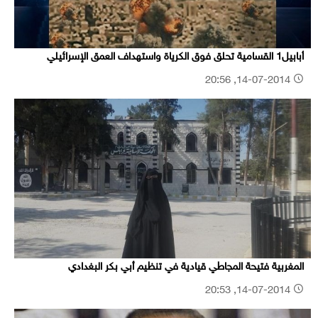
أبابيل1 القسامية تحلق فوق الكرياة واستهداف العمق الإسرائيلي
14-07-2014, 20:56
المغربیة فتيحة المجاطي قیادية في تنظيم أبي بكر البغدادي
14-07-2014, 20:53