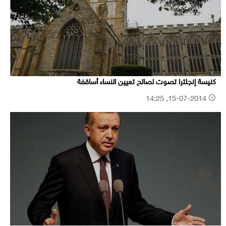
كنيسة إنجلترا تصوت لصالح تعيين النساء أساقفة
15-07-2014, 14:25