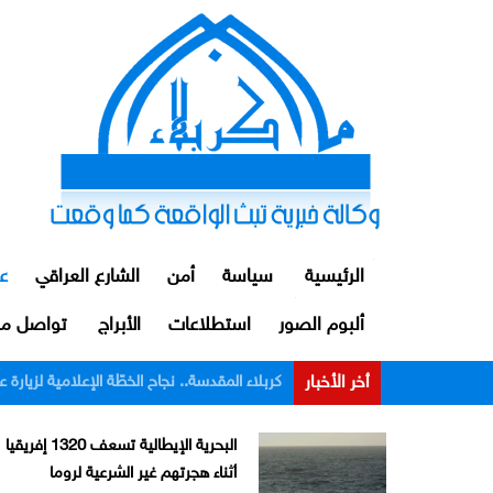
الرئيسية
سياسة
أمن
الشارع العراقي
ع
ألبوم الصور
استطلاعات
الأبراج
تواصل مع
أخر الأخبار
الداخلية: توقيف ضابط ومنتسبين اثنين من م
البحرية الإيطالية تسعف 1320 إفريقيا
أثناء هجرتهم غير الشرعية لروما