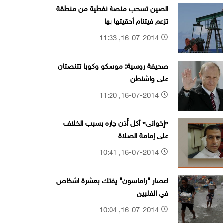
الصين تسحب منصة نفطية من منطقة
تزعم فيتنام أحقيتها بها
16-07-2014, 11:33
صحيفة روسية: موسكو وكوبا تتنصتان
على واشنطن
16-07-2014, 11:20
«إخوانى» أكل أُذن جاره بسبب الخلاف
على إمامة الصلاة
16-07-2014, 10:41
اعصار "راماسون" يفتك بعشرة اشخاص
في الفلبين
16-07-2014, 10:04