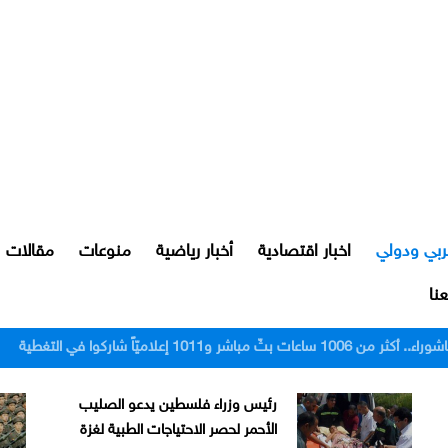
ربي ودولي
اخبار اقتصادية
أخبار رياضية
منوعات
مقالات
نا
رور النجف بعد اعتدائهم على مواطن
رئيس وزراء فلسطين يدعو الصليب
الأحمر لحصر الاحتياجات الطبية لغزة