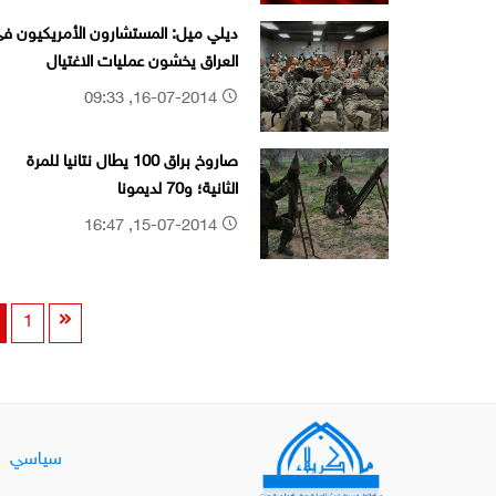
ديلي ميل: المستشارون الأمريكيون ف
العراق يخشون عمليات الاغتيال
16-07-2014, 09:33
صاروخ براق 100 يطال نتانيا للمرة
الثانية؛ و70 لديمونا
15-07-2014, 16:47
1
سياسي