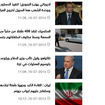
لاريجاني يهنئ الجبوري: تنفیذ الدستور
ووحدة الشعب هما السبيل لخروج العرا
من أزمته الراهنة
16-07-2014, 11:38
المكسيك تنقذ 458 طفلا من ملجأ 
السمعة وسط مخاوف استغلالهم جنسي
16-07-2014, 11:29
نتانياهو يقيل نائب وزير الدفاع ويتوعد
بتوسيع العمليات في غزة
16-07-2014, 11:08
ايران : القادة الكرد وجهوا طعنة لبلاده
وستفتح عليهم ابواب جهنم
16-07-2014, 10:13