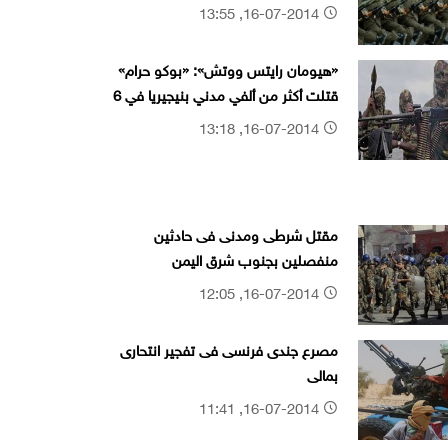
16-07-2014, 13:55
«هيومان رايتس ووتش»: «بوكو حرام»
قتلت أكثر من ألفي مدني بنيجيريا في 6
أشهر
16-07-2014, 13:18
مقتل شرطى ومدنى فى حادثين
منفصلين بجنوب شرق اليمن
16-07-2014, 12:05
مصرع جندى فرنسى فى تفجير انتحارى
بمالى
16-07-2014, 11:41