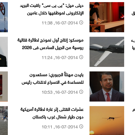
ديلى ميل: "بى بى سى" راقبت البريد
ق
الإلكترونى لموظفيها خلال عامين
16-07-2014, 11:38
سىء
موسكو: إنتاج أول نموذج لطائرة قتالية
ا
روسية من الجيل السادس فى 2026
16-07-2014, 11:24
بايدن مهنئاً الجبوري: مستعدون
للمساعدة في الاسراع لانتخاب رئيس
الجمهورية وتشكيل الحكومة
16-07-2014, 10:53
م
عشرات القتلى إثر غارة لطائرة أمريكية
دون طيار شمال غرب باكستان
16-07-2014, 10:11