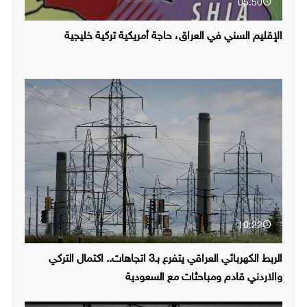
05:50
الإقليم السني في العراق، حاجة أمريكية تركية خليجية
10:22
الربط الكهربائي العراقي يتفرع بـ3 اتجاهات.. اكتمال التركي
والاردني قادم ومباحثات مع السعودية