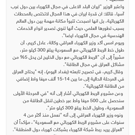
واعتبر الوزير "ايران البلد الاعلى في مجال الكهرباء بين دول غرب
آسيا، قائلا: ان قدرة ايران في هذا المجال لاتختص بالمحطات
الكهربائية، بل انها اصبحت تتبوأ مكانة مهمة بين دول العالم
بسبب تطورها العلمي حيث أنها تنوي تصدير انواع الخدمات
الهندسية في مجال الكهرباء ايضا".
ويوم امس أكد وزير الكهرباء العراقي وكالة، عادل كريم، أن
طول خط الربط الكهربائي مع السعودية يبلغ 300 كيلو متر،
مشيراً إلى أن "الربط الكهربائي مع دول الخليج لن يحل 5% من
مشاكل العراق في مجال الطاقة".
وقال كريم، في تصريح تابعته (بغداد اليوم)، إنه "يحتاج العراق
في المرحلة الحالية إلى ما بين 14-15 ألف ميغا واط إضافي
من الطاقة الكهربائية".
وعن مشروع الربط الكهربائي أشار إلى أنه "في المرحلة الأولى
سنحصل على 500 ميغا واط عبر خطين لنقل الطاقة من
السعودية، وطول الخط يبلغ 300 كيلو متر".
ونوه وزير الكهرباء العراقي إلى أنه "نعمل منذ أكثر من 4
سنوات على مشروع الربط الكهربائي مع السعودية"، مؤكداً أن
"العراق يريد ربط شبكة الكهرباء بشبكات كهرباء دول المنطقة".