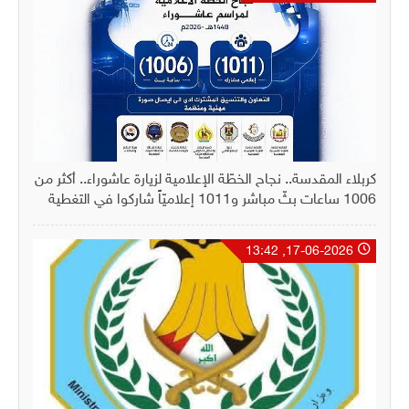
كربلاء المقدسة.. نجاح الخطّة الإعلامية لزيارة عاشوراء.. أكثر من
1006 ساعات بثّ مباشر و1011 إعلاميّاً شاركوا في التغطية
17-06-2026, 13:42