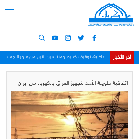
أخر الأخبار
الداخلية: توقيف ضابط ومنتسبين اثنين من مرور النجف
بعد اعتدائهم على مواطن
اتفاقية طويلة الأمد لتجهيز العراق بالكهرباء من ايران