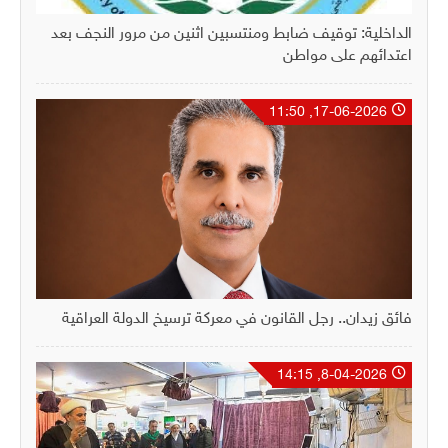
الداخلية: توقيف ضابط ومنتسبين اثنين من مرور النجف بعد
اعتدائهم على مواطن
17-06-2026, 11:50
فائق زيدان.. رجل القانون في معركة ترسيخ الدولة العراقية
8-04-2026, 14:15