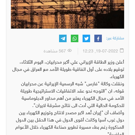
مشاركة عبر:
19-07-2022, 12:23
567 مشاهدة
أعلن وزير الطاقة الإيراني علي أكبر محرابيان، اليوم الثلاثاء،
توقيع بلاده على أول اتفاقية طويلة الأمد مع العراق في مجال
الكهرباء.
ونقلت وكالة "فارس" شبه الرسمية الإيرانية عن محرابيان
قوله، ان "التوجه نحو عقد الاتفاقيات الاستراتيجية طويلة
الأمد في مجال الكهرباء يعتبر من أهم محاور الدبلوماسية
للحكومة الحالية التي أدت الى نتائج مشرقة لايران".
وأضاف أن "إيران تُعد اكبر مصدر لانتاج وتوزيع الكهرباء بين
دول غرب آسيا وكانت أقوى الدول في هذا الحقل بين الدول
المذكورة رغم بطء مسيرة تطوير صناعة الكهرباء خلال الأعوام
الماضية".