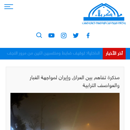
أخر الأخبار
الداخلية: توقيف ضابط ومنتسبين اثنين من مرور النجف
بعد اعتدائهم على مواطن
مذكرة تفاهم بين العراق وإيران لمواجهة الغبار
والعواصف الترابية