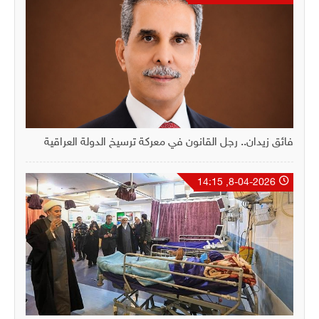
فائق زيدان.. رجل القانون في معركة ترسيخ الدولة العراقية
8-04-2026, 14:15