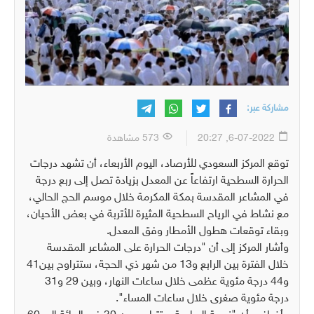
مشاركة عبر:
6-07-2022, 20:27
573 مشاهدة
توقع المركز السعودي للأرصاد، اليوم الأربعاء، أن تشهد درجات
الحرارة السطحية ارتفاعاً عن المعدل بزيادة تصل إلى ربع درجة
في المشاعر المقدسة بمكة المكرمة خلال موسم الحج الحالي،
مع نشاط في الرياح السطحية المثيرة للأتربة في بعض الأحيان،
وبقاء توقعات هطول الأمطار وفق المعدل.
وأشار المركز إلى أن "درجات الحرارة على المشاعر المقدسة
خلال الفترة بين الرابع و13 من شهر ذي الحجة، ستتراوح بين41
و44 درجة مئوية عظمى خلال ساعات النهار، وبين 29 و31
درجة مئوية صغرى خلال ساعات المساء".