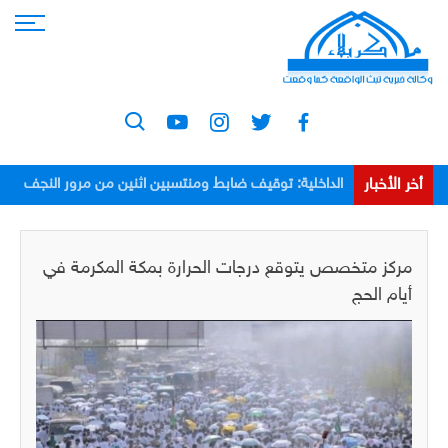
أخر الأخبار
الداخلية: توقيف ضابط ومنتسبين اثنين من مرور النجف
بعد اعتدائهم على مواطن
مركز متخصص يتوقع درجات الحرارة بمكة المكرمة في
أيام الحج