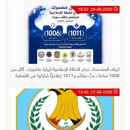
26-06-2026, 18:52
كربلاء المقدسة.. نجاح الخطّة الإعلامية لزيارة عاشوراء.. أكثر من
1006 ساعات بثّ مباشر و1011 إعلاميّاً شاركوا في التغطية
17-06-2026, 13:42