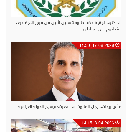
الداخلية: توقيف ضابط ومنتسبين اثنين من مرور النجف بعد
اعتدائهم على مواطن
17-06-2026, 11:50
فائق زيدان.. رجل القانون في معركة ترسيخ الدولة العراقية
8-04-2026, 14:15