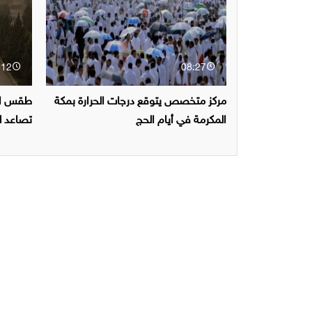
:12
08:27
مركز متخصص يتوقع درجات الحرارة بمكة
طقس الع
المكرمة في أيام الحج
تصاعد لل