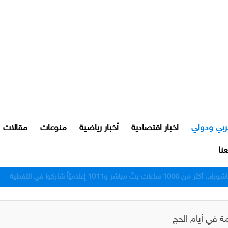
ربي ودولي
اخبار اقتصادية
أخبار رياضية
منوعات
مقالات
نا
رور النجف بعد اعتدائهم على مواطن
ة في أيام الحج