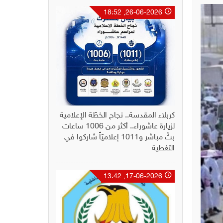
26-06-2026, 18:52
كربلاء المقدسة.. نجاح الخطّة الإعلامية
لزيارة عاشوراء.. أكثر من 1006 ساعات
بثّ مباشر و1011 إعلاميّاً شاركوا في
التغطية
17-06-2026, 13:42