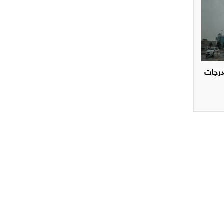
درجات