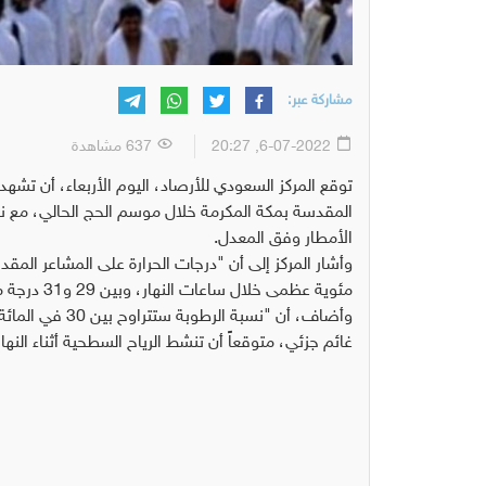
مشاركة عبر:
6-07-2022, 20:27
637 مشاهدة
توقع المركز السعودي للأرصاد، اليوم الأربعاء، أن تشهد
المقدسة بمكة المكرمة خلال موسم الحج الحالي، مع نش
الأمطار وفق المعدل.
مئوية عظمى خلال ساعات النهار، وبين 29 و31 درجة مئوية صغرى خلال ساعات المساء".
غائم جزئي، متوقعاً أن تنشط الرياح السطحية أثناء الن