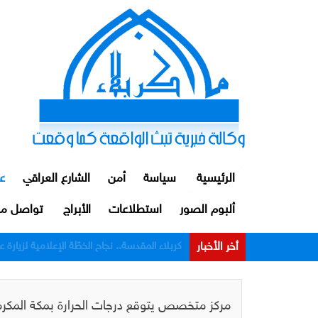
الرئيسية
سياسة
أمن
الشارع العراقي
ع
ألبوم الصور
استطلاعات
الأبراج
تواصل مع
أخر الأخبار
الداخلية: توقيف ضابط ومنتسبين اثنين من م
مركز متخصص يتوقع درجات الحرارة بمكة المكرم