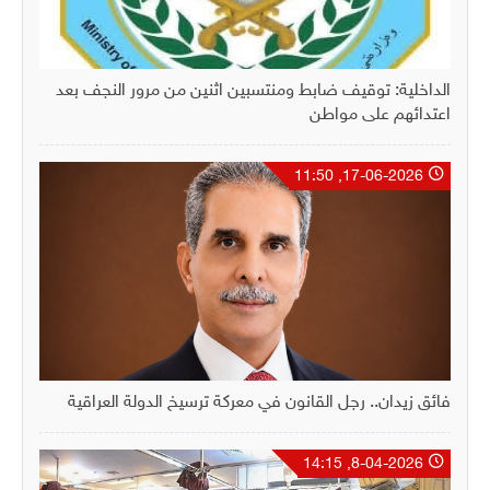
الداخلية: توقيف ضابط ومنتسبين اثنين من مرور النجف بعد
اعتدائهم على مواطن
17-06-2026, 11:50
فائق زيدان.. رجل القانون في معركة ترسيخ الدولة العراقية
8-04-2026, 14:15