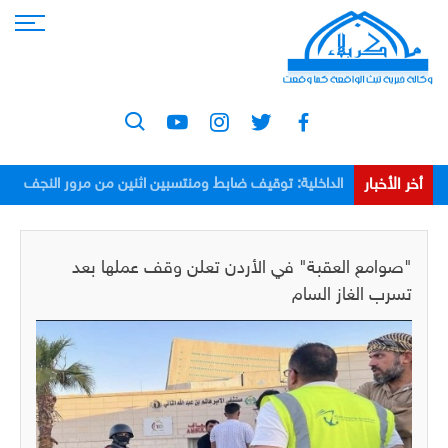
أخر الأخبار
الداخلية: توقيف ضابط ومنتسبين اثنين من مرور النجف
بعد اعتدائهم على مواطن
"صوامع العقبة" في الأردن تعلن وقف عملها بعد
تسرب الغاز السام