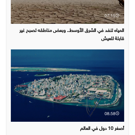
07:15
المياه تنفد في الشرق الأوسط.. وبعض مناطقه تصبح غير
قابلة للعيش
08:58
أصغر 10 دول في العالم