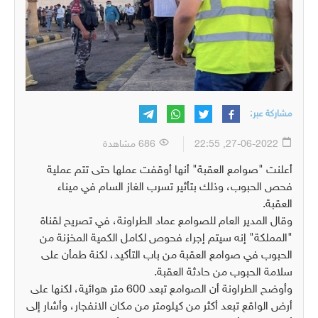
مشاركة عبر:
27-06-2022, 22:55
686 مشاهدة
أعلنت "صوامع العقبة" أنها أوقفت عملها حتى تتم عملية
فحص الحبوب، وذلك بتأثير تسرب الغاز السام في ميناء
العقبة.
وقال المدير العام للصوامع عماد الطراونة، في تصريح لقناة
"المملكة" إنه سيتم إجراء فحوص لكامل الكمية المخزنة من
الحبوب في صوامع العقبة من باب التأكيد، لكنة طمأن على
سلامة الحبوب من حادثة العقبة.
وأوضح الطراونة أن الصوامع تبعد 600 متر هوائية، لكنها على
أرض الواقع تبعد أكثر من كيلومتر من مكان الانفجار، وأشار إلى