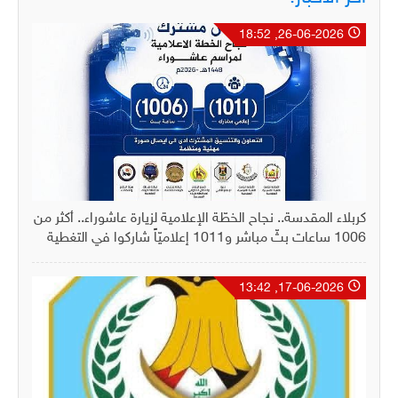
26-06-2026, 18:52
كربلاء المقدسة.. نجاح الخطّة الإعلامية لزيارة عاشوراء.. أكثر من
1006 ساعات بثّ مباشر و1011 إعلاميّاً شاركوا في التغطية
17-06-2026, 13:42