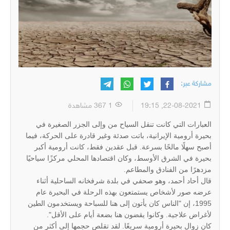
مشاركة عبر:
22-08-2021, 19:15
1 367 مشاهدة
العبارات التي كانت تنقل السياح من وإلى الجزر الصغيرة في
بحيرة أرومية الإيرانية، باتت صدئة وغير قادرة على الحركة، فيما
أصبح سهلًا مالحًا بسرعة. قبل عقدين فقط، كانت أرومية أكبر
بحيرة في الشرق الأوسط، وكان اقتصادها المحلي مركزًا سياحيًا
مزدهرًا من الفنادق والمطاعم.
قال أحاد أحمد، وهو صحفي في بلدة شرفخانه الساحلية أثناء
عرضه صور لأشخاص يستمتعون بهذه الرحلة في البحيرة عام
1995، إن "الناس كان يأتون إلى هنا للسباحة ويستخدمون الطين
لأغراض علاجية. وكانوا يقضون هنا بضعة أيام على الأقل".
كان زوال بحيرة أرومية سريعًا. لقد تقلص حجمها إلى أكثر من