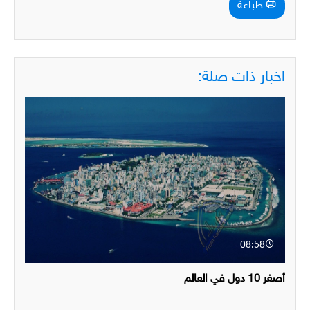
طباعة
اخبار ذات صلة:
08:58
أصغر 10 دول في العالم