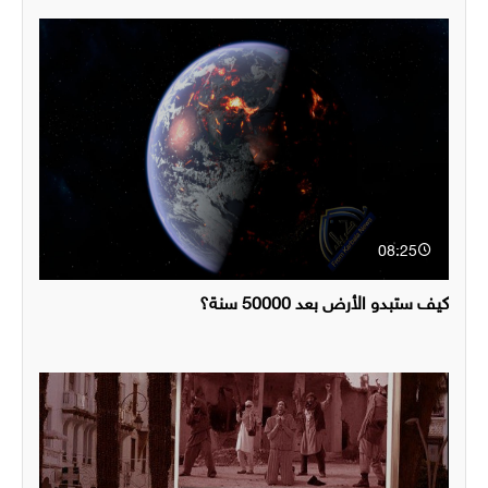
08:25
كيف ستبدو الأرض بعد 50000 سنة؟