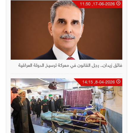
17-06-2026, 11:50
فائق زيدان.. رجل القانون في معركة ترسيخ الدولة العراقية
8-04-2026, 14:15