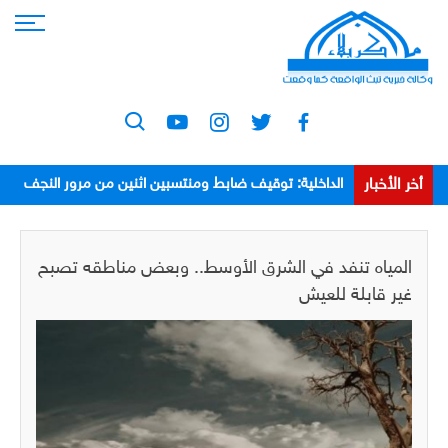
أخر الأخبار
الداخلية: توقيف ضابط ومنتسبين اثنين من مرور النجف
بعد اعتدائهم على مواطن
المياه تنفد في الشرق الأوسط.. وبعض مناطقه تصبح
غير قابلة للعيش