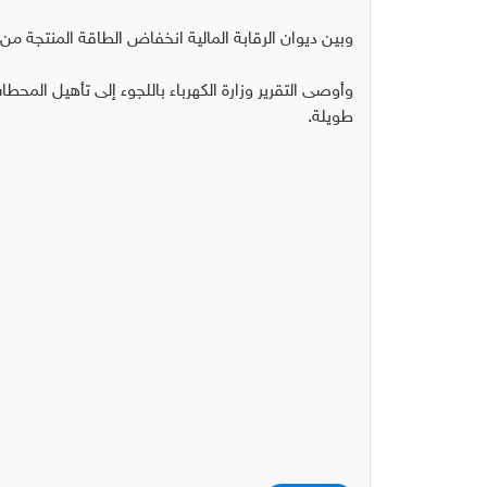
وبين ديوان الرقابة المالية انخفاض الطاقة المنتجة من 
وأوصى التقرير وزارة الكهرباء باللجوء إلى تأهيل المحط
طويلة.