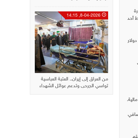
درة
8-04-2026, 14:15
ط أحد
المستلمة في محطة بسماية الغازية، وحوالي 16 مليون دولار
من العراق إلى إيران.. العتبة العباسية
تواسي الجرحى وتدعم عوائل الشهداء
الية.
مصافي
 بينما يتم