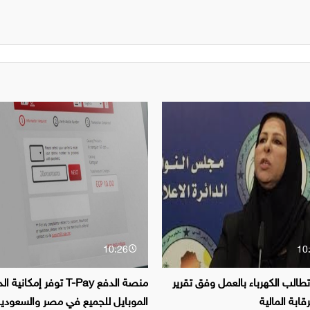
10:26
10
الب الكهرباء بالعمل وفق تقرير
منصة الدفع T-Pay توفر إمكاني
قابة المالية
الموبايل للجميع في مصر والسعودية