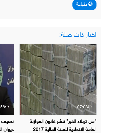
طباعة
اخبار ذات صلة:
:58
07:03
"من كربلاء الخبر" تنشر قانون الموازنة
نصيف تط
العامة الاتحادية للسنة المالية 2017
ديوان الر