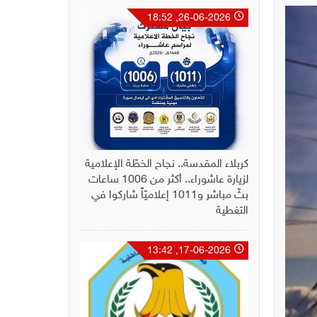
26-06-2026, 18:52
كربلاء المقدسة.. نجاح الخطّة الإعلامية
لزيارة عاشوراء.. أكثر من 1006 ساعات
بثّ مباشر و1011 إعلاميّاً شاركوا في
التغطية
17-06-2026, 13:42