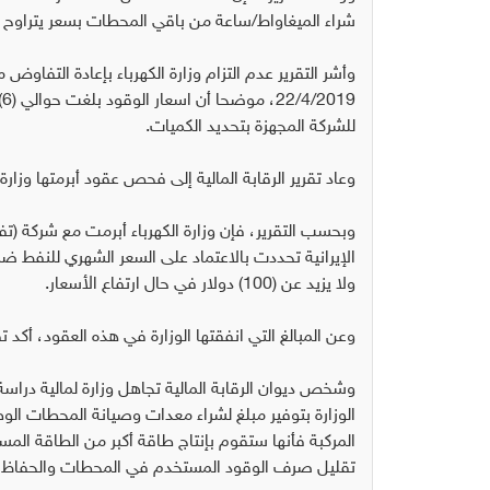
شراء الميغاواط/ساعة من باقي المحطات بسعر يتراوح بين (32 الى 47) د
وأشر التقرير عدم التزام وزارة الكهرباء بإعادة التفاوض
9
للشركة المجهزة بتحديد الكميات.
وعاد تقرير الرقابة المالية إلى فحص عقود أبرمتها وزارة 
ولا يزيد عن (100) دولار في حال ارتفاع الأسعار.
وعن المبالغ التي انفقتها الوزارة في هذه العقود، أكد تقرير الرقابة المالية أ
تقليل صرف الوقود المستخدم في المحطات والحفاظ عل