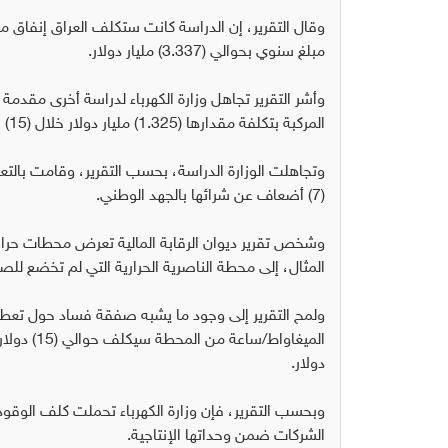
مبلغ سنوي بحوالي (3.337) مليار دولار.
وأشر التقرير تجاهل وزارة الكهرباء لدراسة أخرى مقدمة
المركبة بتكلفة مقدارها (1.325) مليار دولار خلال (15) سنة.
(7) أضعاف عن شرائها بالجهد الوطني.
وشخص تقرير ديوان الرقابة المالية تعرض محطات حرار
المثال، إلى محطة الناصرية الحرارية التي لم تخضع للصيانة منذ عام ٢٠٠٢ وباتت الآن بحاجة إلى مبلغ ٠٠
ولمح التقرير إلى وجود ما يشبه صفقة فساد حول تعطيل 
دولار.
وبحسب التقرير، فإن وزارة الكهرباء تحملت كلف الوقو
الشركات ضمن وحداتها الإنتاجية.