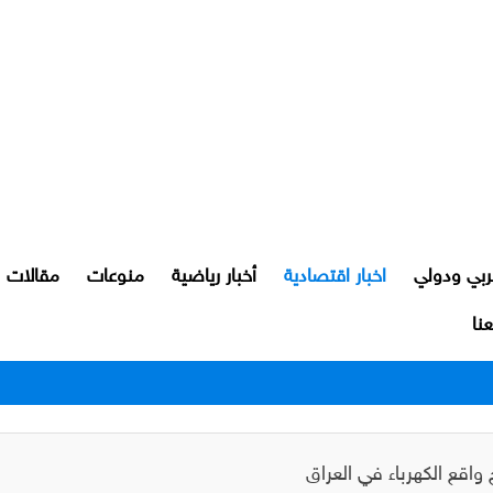
ربي ودولي
اخبار اقتصادية
أخبار رياضية
منوعات
مقالات
نا
رور النجف بعد اعتدائهم على مواطن
واقع الكهرباء في العراق