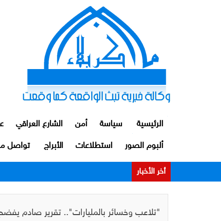
الرئيسية
سياسة
أمن
الشارع العراقي
ع
ألبوم الصور
استطلاعات
الأبراج
تواصل مع
أخر الأخبار
الداخلية: توقيف ضابط ومنتسبين اثنين من م
"تلاعب وخسائر بالمليارات".. تقرير صادم يفضح 