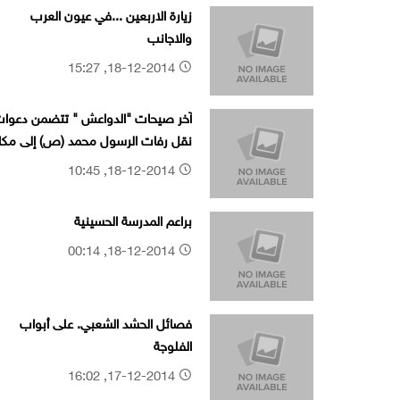
زيارة الاربعين ...في عيون العرب
والاجانب
18-12-2014, 15:27
آخر صيحات "الدواعش " تتضمن دعوا
نقل رفات الرسول محمد (ص) إلى مكا
مجهول. ..؟!
18-12-2014, 10:45
براعم المدرسة الحسينية
18-12-2014, 00:14
فصائل الحشد الشعبي. على أبواب
الفلوجة
17-12-2014, 16:02