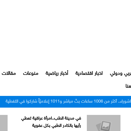
ربي ودولي
اخبار اقتصادية
أخبار رياضية
منوعات
مقالات
نا
رور النجف بعد اعتدائهم على مواطن
في مدينة الطب..امرأة عراقية تعطي
رأيها بالكادر الطبي بكل عفوية