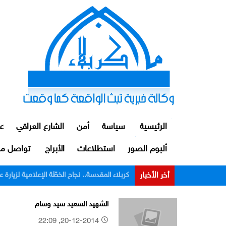
الرئيسية
سياسة
أمن
الشارع العراقي
ع
ألبوم الصور
استطلاعات
الأبراج
تواصل مع
أخر الأخبار
الداخلية: توقيف ضابط ومنتسبين اثنين من م
الشهيد السعيد سيد وسام
20-12-2014, 22:09