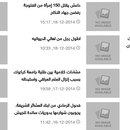
داعش يقتل 150 إمرأة من الفلوجة
رفضن جهاد النكاح
18-12-2014, 15:17
ت
اطول رجل من اهالي الديوانيه
ن
18-12-2014, 10:33
مشادات كلامية بين طلبة جامعة كركوك
بسبب إنزال العلم العراقي واستبداله
بالكردي.
17-12-2014, 19:59
فحول الرمادي من ابناء العشائر الشريفة.
يجوبون شوارعها بدوريات ساندة للجيش
والقوات الامنية
16-12-2014, 11:42