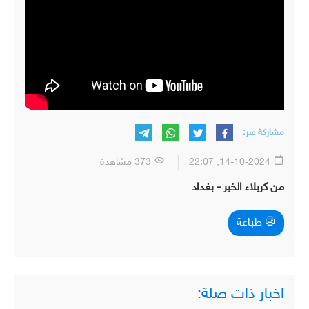
مشاركة عبر:
14-10-2024, 22:07
373 مشاهدة
من كربلاء الخبر - بغداد
طباعة
اخبار ذات صلة: