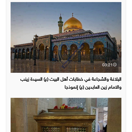
03:21
البلاغة والشجاعة في خطابات أهل البيت (ع) السيدة زينب
والامام زين العابدين (ع) إنموذجا