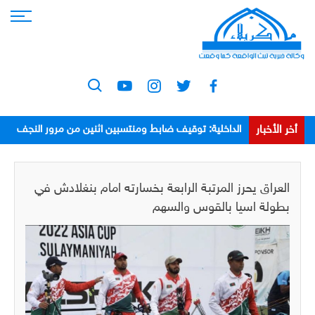
أخر الأخبار
الداخلية: توقيف ضابط ومنتسبين اثنين من مرور النجف
بعد اعتدائهم على مواطن
العراق يحرز المرتبة الرابعة بخسارته امام بنغلادش في
بطولة اسيا بالقوس والسهم