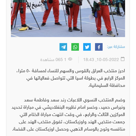
مشاركة عبر:
10-05-2022, 18:43
1 065 مشاهدة
احرز منتخب العراق بالقوس والسهم للنساء لمسافة ٥٠ مترا،
المركز الرابع في بطولة اسيا التي تتواصل فعالياتها في
محافظة السليمانية.
وضم المنتخب النسوي اللاعبات رند سعد وفاطمة سعد
ونبراس حميد، وخسر امام نظيره البنغلاديشي في مباراة تحديد
المركزين الثالث والرابع، في وقت انتهت مباراة الختام التي
جمعت منتخبي الهند واوزبكستان، تفوق منتخب الهند على
منافسه وتوج بالوسام الذهبي وحصل اوزبكستان على الفضة.