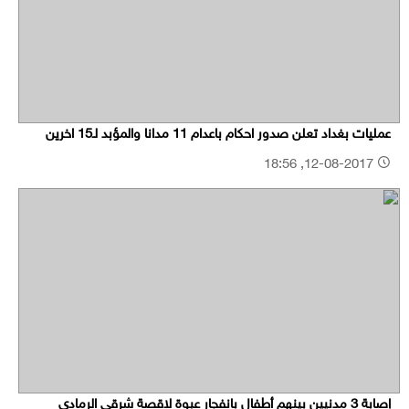
عمليات بغداد تعلن صدور احكام باعدام 11 مدانا والمؤبد لـ15 اخرين
12-08-2017, 18:56
إصابة 3 مدنيين بينهم أطفال بانفجار عبوة لاقصة شرقي الرمادي