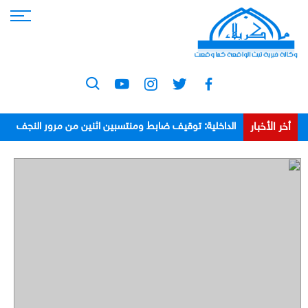
أخر الأخبار
الداخلية: توقيف ضابط ومنتسبين اثنين من مرور النجف
بعد اعتدائهم على مواطن