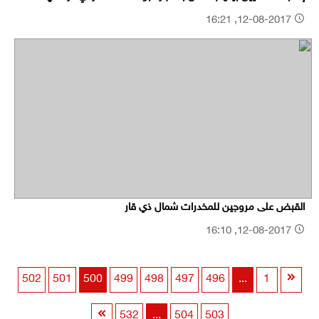
12-08-2017, 16:21
القبض على مروجين للمخدرات شمال ذي قار
12-08-2017, 16:10
502
501
500
499
498
497
496
...
1
532
...
504
503