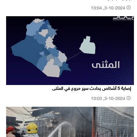
3-10-2024, 13:04
إصابة 5 أشخاص بحادث سير مروع في المثنى
3-10-2024, 13:03