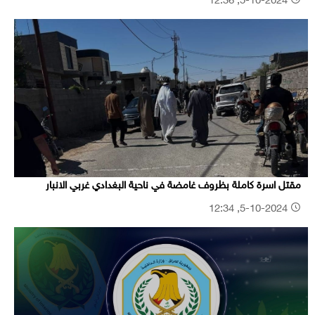
5-10-2024, 12:36
مقتل اسرة كاملة بظروف غامضة في ناحية البغدادي غربي الانبار
5-10-2024, 12:34