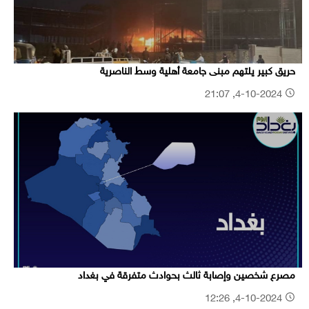
حريق كبير يلتهم مبنى جامعة أهلية وسط الناصرية
4-10-2024, 21:07
مصرع شخصين وإصابة ثالث بحوادث متفرقة في بغداد
4-10-2024, 12:26