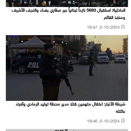
الداخلية: استقبال 5693 نازحاً لبنانياً عبر مطاري بغداد والنجف الأشرف
ومنفذ القائم
5-10-2024, 19:47
شرطة الأنبار: اعتقال متهمين قتلا مدير محطة توليد الرمادي وأفراد
عائلته
5-10-2024, 19:46