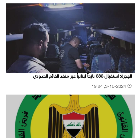
الهجرة: استقبال 686 نازحاً لبنانياً عبر منفذ القائم الحدودي
3-10-2024, 19:24