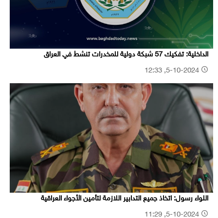
الداخلية: تفكيك 57 شبكة دولية للمخدرات تنشط في العراق
5-10-2024, 12:33
اللواء رسول: اتخاذ جميع التدابير اللازمة لتأمين الأجواء العراقية
5-10-2024, 11:29