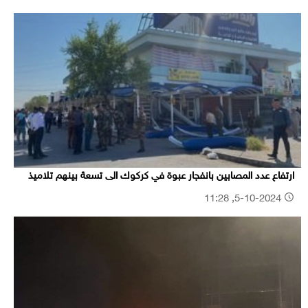
ارتفاع عدد المصابين بانفجار عبوة في كركوك الى تسعة بينهم تلاميذ
5-10-2024, 11:28