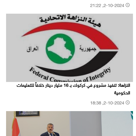
2-10-2024, 21:22
النزاهة: تنفيذ مشروع في كركوك بـ 16 مليار دينار خلافاً للتعليمات
الحكومية
2-10-2024, 18:38