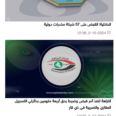
الداخلية: القبض على 57 شبكة مخدرات دولية
5-10-2024, 12:38
النزاهة تنفذ أمر قبض وضبط بحق أربعة متهمين بدائرتي التسجيل
العقاري والضريبة في ذي قار