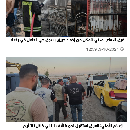
فرق الدفاع المدني تتمكن من إخماد حريق بسوق حي العامل في بغداد
3-10-2024, 12:59
الإعلام الأمني: العراق استقبل نحو 5 آلاف لبناني خلال 10 أيام