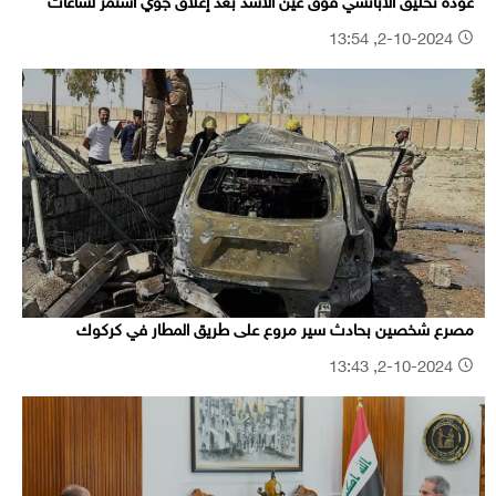
عودة تحليق الأباتشي فوق عين الأسد بعد إغلاق جوي استمر لساعات
2-10-2024, 13:54
مصرع شخصين بحادث سير مروع على طريق المطار في كركوك
2-10-2024, 13:43