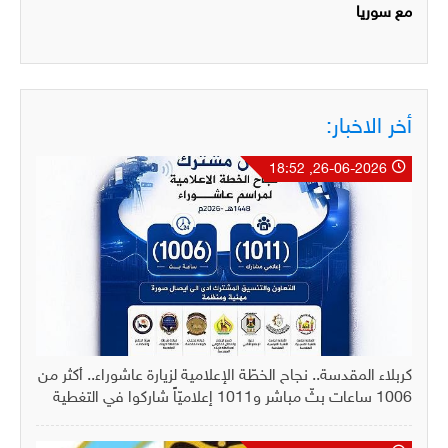
مع سوريا
أخر الاخبار:
26-06-2026, 18:52
كربلاء المقدسة.. نجاح الخطّة الإعلامية لزيارة عاشوراء.. أكثر من
1006 ساعات بثّ مباشر و1011 إعلاميّاً شاركوا في التغطية