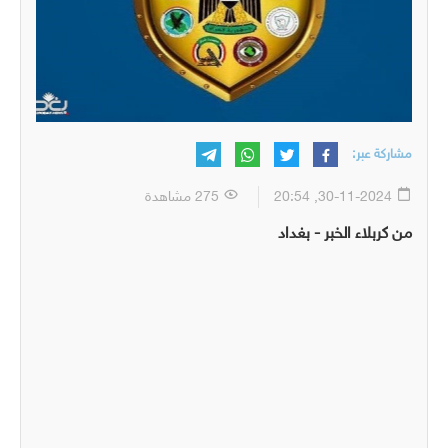
مشاركة عبر:
30-11-2024, 20:54
275 مشاهدة
من كربلاء الخبر - بغداد