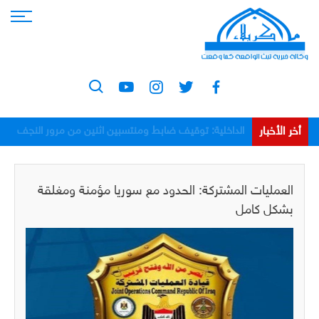
أخر الأخبار
الداخلية: توقيف ضابط ومنتسبين اثنين من مرور النجف
بعد اعتدائهم على مواطن
العمليات المشتركة: الحدود مع سوريا مؤمنة ومغلقة
بشكل كامل