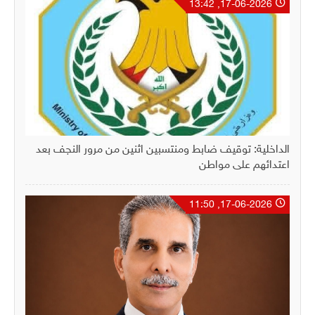
17-06-2026, 13:42
الداخلية: توقيف ضابط ومنتسبين اثنين من مرور النجف بعد
اعتدائهم على مواطن
17-06-2026, 11:50