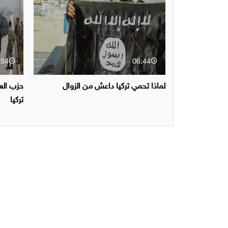
:54
06:44
لماذا تحمي تركيا داعش من الزوال
حزب الع
تركيا