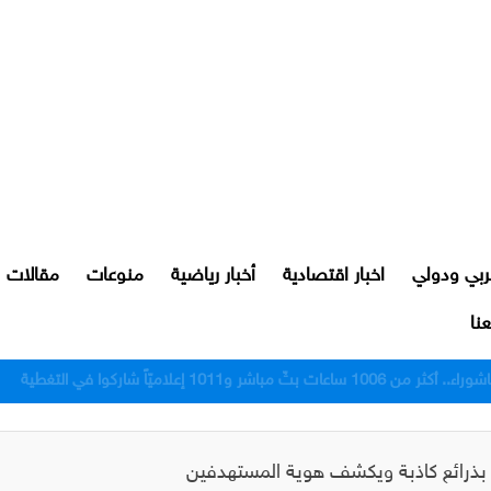
ربي ودولي
اخبار اقتصادية
أخبار رياضية
منوعات
مقالات
نا
رور النجف بعد اعتدائهم على مواطن
ى بذرائع كاذبة ويكشف هوية المستهدفين