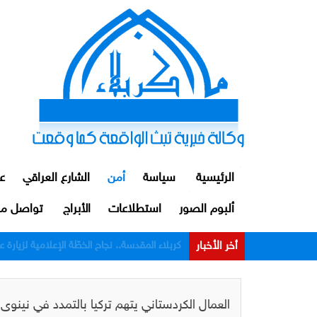
الرئيسية
سياسة
أمن
الشارع العراقي
ع
ألبوم الصور
استطلاعات
الأبراج
تواصل مع
أخر الأخبار
الداخلية: توقيف ضابط ومنتسبين اثنين من م
العمال الكردستاني يتهم تركيا بالتمدد في نينو