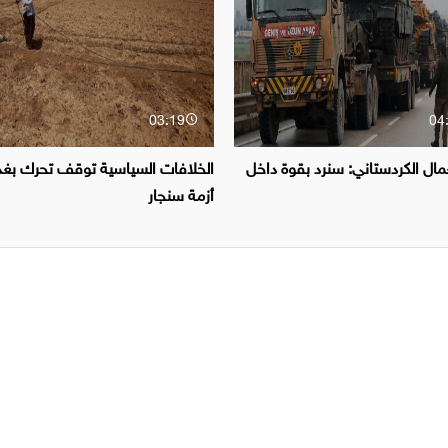
03:19
04
مال الكردستاني: سنرد بقوة داخل
الخلافات السياسية توقف تحرك بغد
أزمة سنجار