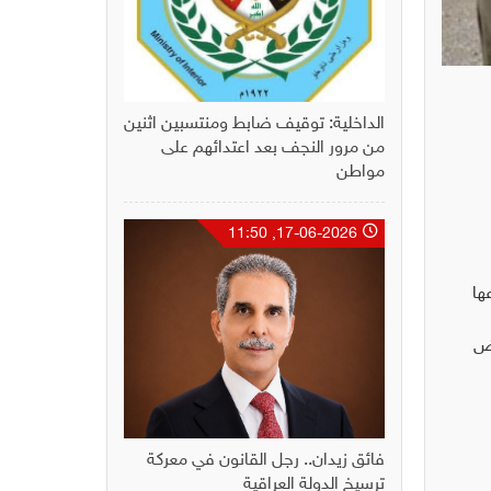
الداخلية: توقيف ضابط ومنتسبين اثنين
من مرور النجف بعد اعتدائهم على
مواطن
17-06-2026, 11:50
ها
رض
فائق زيدان.. رجل القانون في معركة
ترسيخ الدولة العراقية