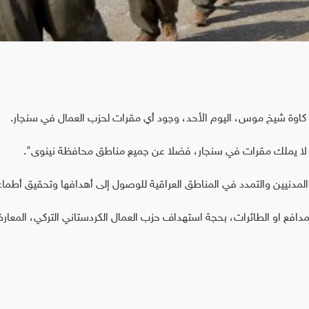
كاوة شيخ موس، اليوم الأحد، وجود أي مقرات لحزب العمال في سنجار.
ا يملك مقرات في سنجار، فضلا عن جميع مناطق محافظة نينوى".
لمدنيين والتمدد في المناطق العراقية للوصول إلى أهدافها وتحقيق أطماع
افع او الطائرات، بحجة استهداف حزب العمال الكردستاني التركي، المعا