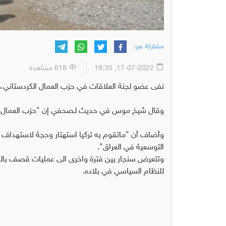
مشاركة عبر:
17-07-2022, 18:35
618 مشاهدة
نفى عضو لجنة العلاقات في حزب العمال الكردستاني، 
وقال شيخ موس في حديث لـصحفي إن "حزب العمال ل
وأضاف أن "ماتقوم به تركيا استهتار وحجة لاستهداف ا
التوسعية في العراق".
وتتعرض سنجار بين فترة واخرى الى عمليات قصف بالمد
للنظام السياسي في بلاده.