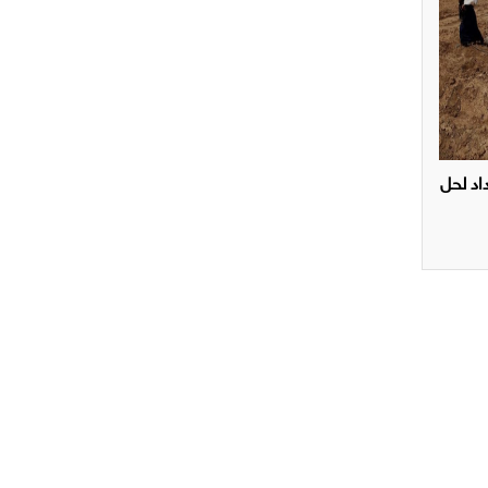
اد لحل