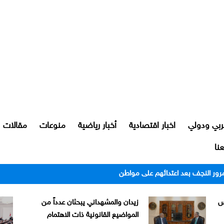
ربي ودولي
اخبار اقتصادية
أخبار رياضية
منوعات
مقالات
نا
رور النجف بعد اعتدائهم على مواطن
س
زيدان والمشهداني يبحثان عدداً من
المواضيع القانونية ذات الاهتمام