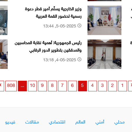
وزير الخارجية يسلّم أمير قطر دعوة
رسمية لحضور القمة العربية
5-05-2025, 13:44
رئيس الجمهورية: أهمية نقابة المحاسبين
والمدققين بتطوير الدور الرقابي
بمؤسسات الدولة كافة
4-05-2025, 13:18
808
...
10
9
8
7
6
5
4
3
2
1
محلي
أمني
العالم
اقتصادي
مقالات
فيديو