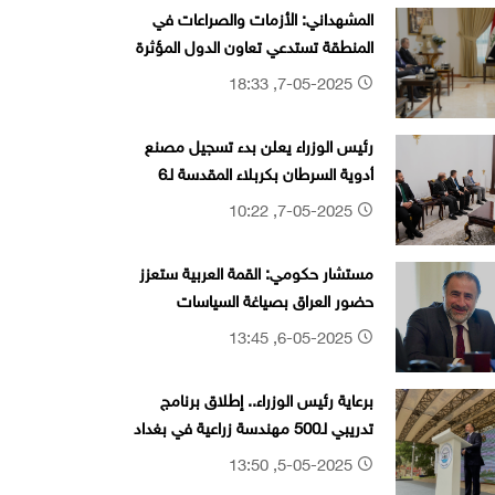
المشهداني: الأزمات والصراعات في
المنطقة تستدعي تعاون الدول المؤثرة
لإخمادها
7-05-2025, 18:33
رئيس الوزراء يعلن بدء تسجيل مصنع
أدوية السرطان بكربلاء المقدسة لـ6
علاجات جديدة
7-05-2025, 10:22
مستشار حكومي: القمة العربية ستعزز
حضور العراق بصياغة السياسات
والقرارات المصيرية
6-05-2025, 13:45
برعاية رئيس الوزراء.. إطلاق برنامج
تدريبي لـ500 مهندسة زراعية في بغداد
5-05-2025, 13:50