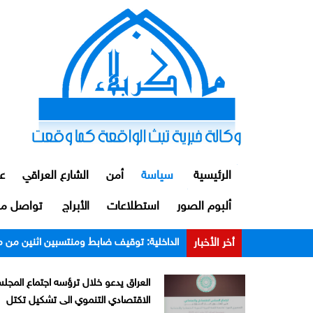
الرئيسية
سياسة
أمن
الشارع العراقي
ع
ألبوم الصور
استطلاعات
الأبراج
تواصل مع
أخر الأخبار
الداخلية: توقيف ضابط ومنتسبين اثنين من م
العراق يدعو خلال ترؤسه اجتماع المجل
الاقتصادي التنموي الى تشكيل تكتل