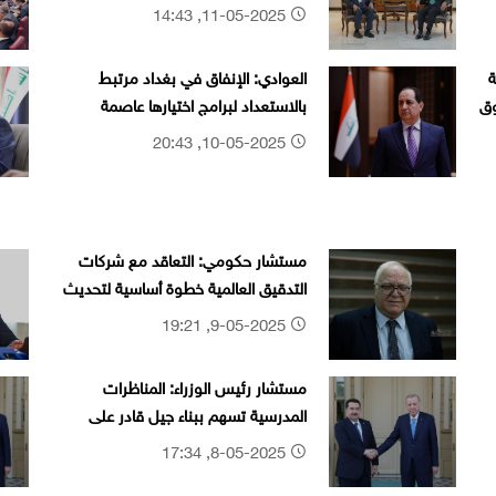
المشترك
11-05-2025, 14:43
ة
العوادي: الإنفاق في بغداد مرتبط
وق
بالاستعداد لبرامج اختيارها عاصمة
للسياحة العربية
10-05-2025, 20:43
مستشار حكومي: التعاقد مع شركات
التدقيق العالمية خطوة أساسية لتحديث
البنية الاقتصادية
9-05-2025, 19:21
مستشار رئيس الوزراء: المناظرات
المدرسية تسهم ببناء جيل قادر على
الحوار ومواجهة التحديات
8-05-2025, 17:34