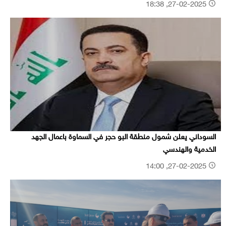
27-02-2025, 18:38
السوداني يعلن شمول منطقة البو حجر في السماوة باعمال الجهد
الخدمية والهندسي
27-02-2025, 14:00