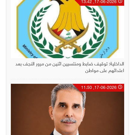
17-06-2026, 13:42
الداخلية: توقيف ضابط ومنتسبين اثنين من مرور النجف بعد
اعتدائهم على مواطن
17-06-2026, 11:50