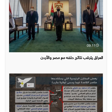
09:11
العراق يترقب نتائج حلفه مع مصر والأردن