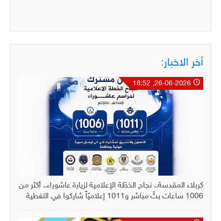
أخر الاخبار:
26-06-2026, 18:52
كربلاء المقدسة.. نجاح الخطّة الإعلامية لزيارة عاشوراء.. أكثر من
1006 ساعات بثّ مباشر و1011 إعلاميّاً شاركوا في التغطية