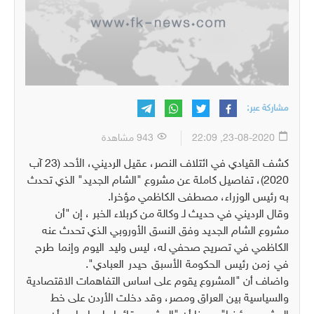
مشاركة عبر:
23-08-2020, 22:09
943 مشاهدة
كشف القيادي في ائتلاف النصر، عقيل الرديني، الأحد (23 آب
2020)، تفاصيل كاملة عن مشروع "الشام الجديد" الذي تحدث
به رئيس الوزراء، مصطفى الكاظمي مؤخرا.
وقال الرديني في حديث لـ وكالة من كربلاء الخبر ، إن "أن
مشروع الشام الجديد وفق النسق الأوروبي الذي تحدث عنه
الكاظمي في تصريح صحفي له
، ليس وليد اليوم وإنما طرح
في زمن رئيس الحكومة الأسبق حيدر العبادي".
واضاف أن "المشروع يقوم على اساس التفاهمات الاقتصادية
والسياسية بين العراق ومصر، وقد دخلت الأردن على خط