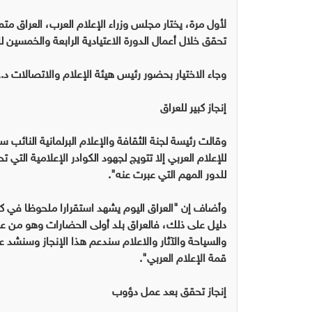
لأول مرة، يختار مجلس وزراء الإعلام العرب، العراق متمث
تحقق خلال أعمال الدورة الاعتيادية الرابعة والخمسين 
وجاء الاختيار بحضور رئيس هيئة الإعلام والاتصالات د.ع
إنجاز كبير للعراق
وقالت رئيسة لجنة الثقافة والإعلام البرلمانية النائب س
للإعلام العربي إلا تتويج لجهود الكوادر الإعلامية الت
للدور المهم التي عبرت عنه".
وأضاف إن "العراق اليوم يشهد استقرارا ملحوظا في كل 
دليل على ذلك، فالعراق بلد أولى الحضارات وهو من عل
والسياحة والآثار والاعلام سندعم هذا الإنجاز وسنشد ع
قمة الإعلام العربي".
إنجاز تحقق بعد عمل دؤوب