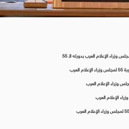
س وزراء الإعلام العرب بدورته الـ 55
لعرب