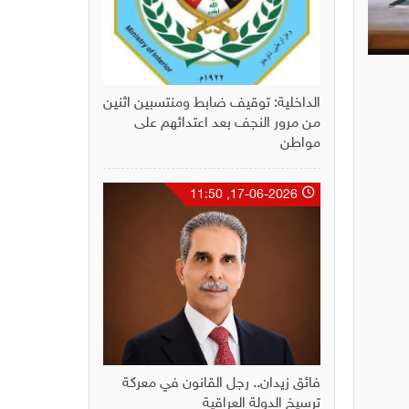
الداخلية: توقيف ضابط ومنتسبين اثنين
من مرور النجف بعد اعتدائهم على
مواطن
17-06-2026, 11:50
فائق زيدان.. رجل القانون في معركة
ترسيخ الدولة العراقية