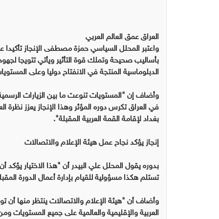
العراق عمق العالم العربي
واعتبر المحلل السياسي حمزة مصطفى الإنجاز تأكيدا عل
بأساليب صحيحة وتملك قوة التأثير ويأتي تتويجا لجهو
الدبلوماسية المنتجة في الانفتاح دوليا وعلى المستويا
في العراق تكرس دوره المؤثر وهذا الإنجاز يعزز نظرة ال
بغداد لإقامة القمة العربية المقبلة".
إنجاز يؤكد نجاح عمل هيئة الإعلام والاتصالات
بدوره يقول المحلل علي البيدر أن "هذا الاختيار يؤك
تستلم هكذا مسؤولية للقيام بإدارة أعمال الدورة المقبلة
وأضاف أن "هيئة الإعلام والاتصالات ينتظر منها أن تو
العربية والإقليمية والعالمية على جميع المستويات ومن 