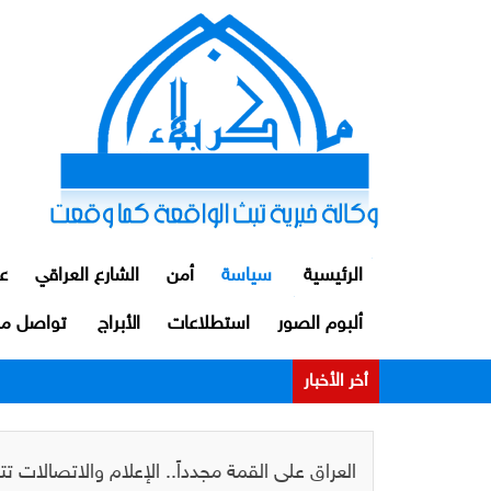
الرئيسية
سياسة
أمن
الشارع العراقي
ع
ألبوم الصور
استطلاعات
الأبراج
تواصل مع
أخر الأخبار
الداخلية: توقيف ضابط ومنتسبين اثنين من م
العراق على القمة مجدداً.. الإعلام والاتصالات تتر