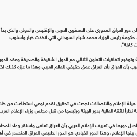
ى دور العراق المحوري على المستوى العربي والإقليمي والدولي والذي بدأ ي
د حكومة رئيس الوزراء محمد شياع السوداني التي اتخذت خيار وأسلوب
ت كافة".
عرب بأن العراق بأن العراق عمق حقيقي للعالم العربي وهذا ما عززه كذلك اختي
د أن هيئة الإعلام والاتصالات نجحت في تحقيق تقدم نوعي استطاعت من خلال
 نظراً للثقة العالية بدور الهيئة ورئيسها من قبل مجلس وزراء الإعلام العرب
اصل دورها في تعريف الإعلام العربي بأن العراق تعافى واستقر وعاد للمحا
بينها الإعلام، وهذا الدور القيادي هو الدور الطبيعي للعراق المتصدر في أ