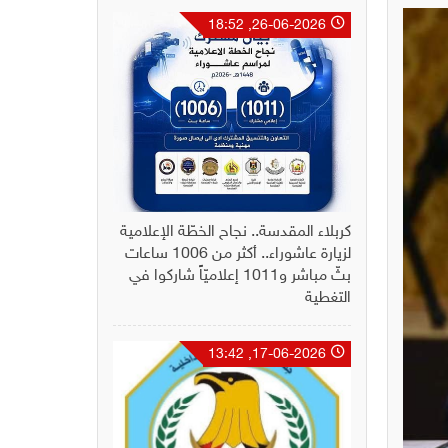
26-06-2026, 18:52
كربلاء المقدسة.. نجاح الخطّة الإعلامية
لزيارة عاشوراء.. أكثر من 1006 ساعات
بثّ مباشر و1011 إعلاميّاً شاركوا في
التغطية
17-06-2026, 13:42