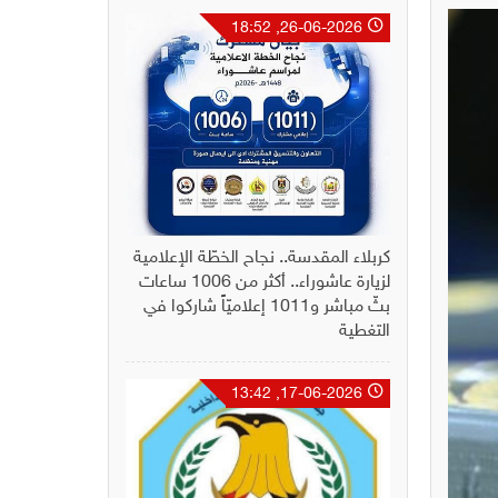
26-06-2026, 18:52
كربلاء المقدسة.. نجاح الخطّة الإعلامية
لزيارة عاشوراء.. أكثر من 1006 ساعات
بثّ مباشر و1011 إعلاميّاً شاركوا في
التغطية
17-06-2026, 13:42