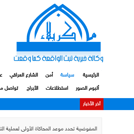
الرئيسية
سياسة
أمن
الشارع العراقي
ع
ألبوم الصور
استطلاعات
الأبراج
تواصل مع
أخر الأخبار
الداخلية: توقيف ضابط ومنتسبين اثنين من م
المفوضية تحدد موعد المحاكاة الأولى لعملية ا