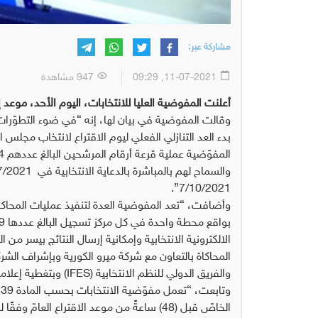
مشاركة عبر:
11-07-2021, 09:29
947 مشاهدة
أعلنت المفوضية العليا للانتخابات، اليوم الأحد، موعد
وقالت المفوضية في بيان لها، إنه “في ضوء التطوّرات
بدء العد التنازلي الفعلي ليوم الاقتراع لانتخاب مجلس
7/10/2021”.
الالكترونية الانتخابية وإمكانية إرسال النتائج بيس
والفريق الدولي للنظم الانتخابية (IFES) وبتغطية إعلامية”.
الخاصّ قبل (48) ساعةً من موعد الاقتراع الع