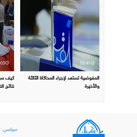
:03
10:41
المفوضية تستعد لإجراء المحاكاة الثالثة
كيف سين
والأخيرة
نتائج ال
سياسي