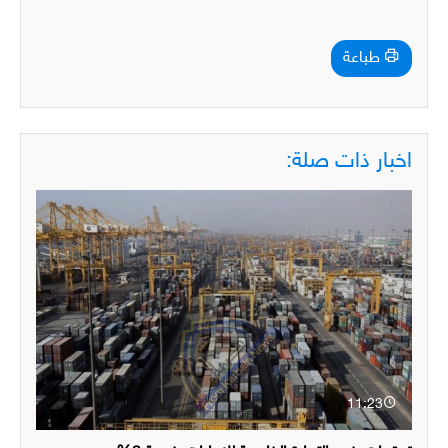
طباعة
اخبار ذات صلة:
11:23