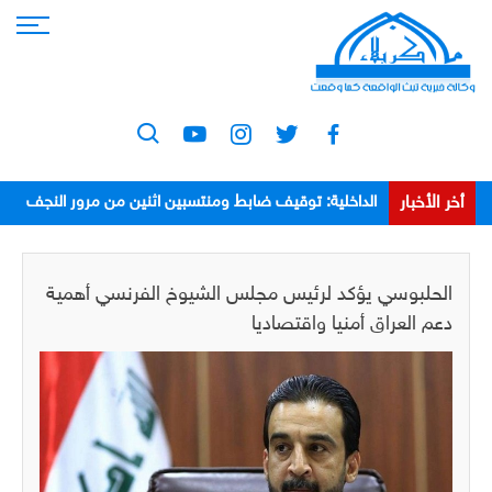
أخر الأخبار
الداخلية: توقيف ضابط ومنتسبين اثنين من مرور النجف
بعد اعتدائهم على مواطن
الحلبوسي يؤكد لرئيس مجلس الشيوخ الفرنسي أهمية
دعم العراق أمنيا واقتصاديا