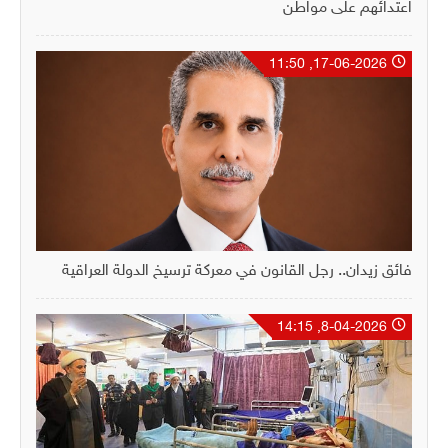
اعتدائهم على مواطن
17-06-2026, 11:50
فائق زيدان.. رجل القانون في معركة ترسيخ الدولة العراقية
8-04-2026, 14:15