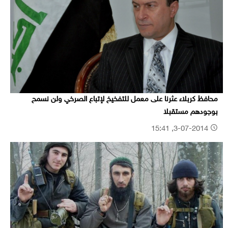
محافظ كربلاء عثرنا على معمل للتفخيخ لإتباع الصرخي ولن نسمح
بوجودهم مستقبلا
3-07-2014, 15:41