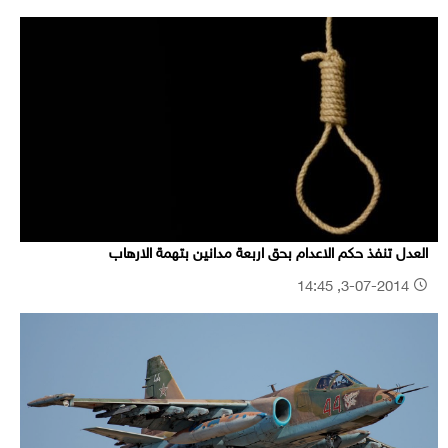
العدل تنفذ حكم الاعدام بحق اربعة مدانين بتهمة الارهاب
3-07-2014, 14:45