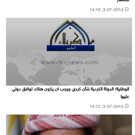
الاسعار
3-07-2014, 14:19
الوطنية: الدولة الكردية شأن كردي ويجب ان يكون هناك توافق دولي
عليها
3-07-2014, 14:12