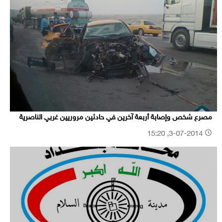
مصرع شخص وإصابة أربعة آخرين في حادثين مروريين غربي الناصرية
3-07-2014, 15:20