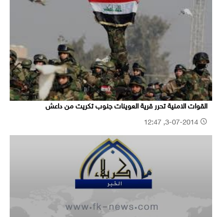
القوات الامنية تحرر قرية العوينات جنوب تكريت من داعش
3-07-2014, 12:47