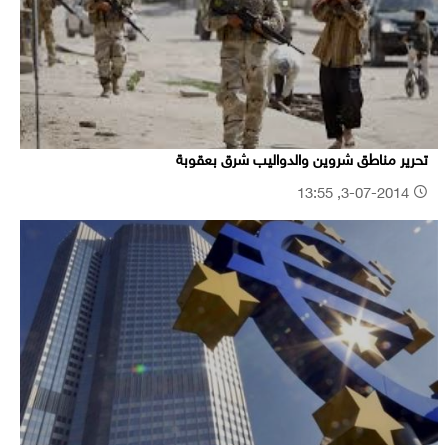
تحرير مناطق شروين والدواليب شرق بعقوبة
3-07-2014, 13:55