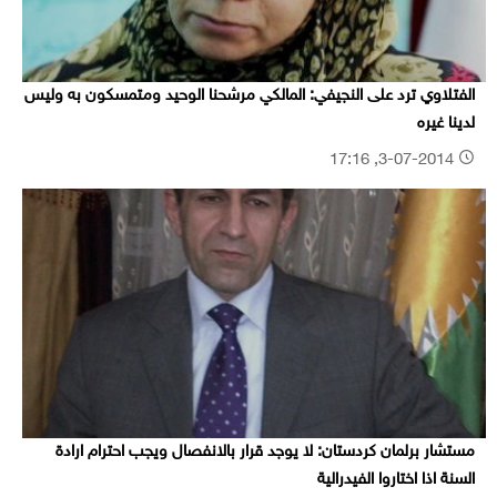
الفتلاوي ترد على النجيفي: المالكي مرشحنا الوحيد ومتمسكون به وليس
لدينا غيره
3-07-2014, 17:16
مستشار برلمان كردستان: لا يوجد قرار بالانفصال ويجب احترام ارادة
السنة اذا اختاروا الفيدرالية