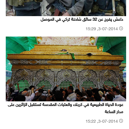
داعش يفرج عن 32 سائق شاحنة تركي في الموصل
3-07-2014, 15:29
عودة الحياة الطبيعية في كربلاء والعتبات المقدسة تستقبل الزائرين على
مدار الساعة
3-07-2014, 15:22