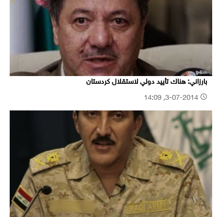
بارزاني: هناك تأييد دولي لاستقلال كردستان
3-07-2014, 14:09