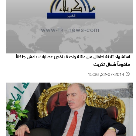
استشهاد ثلاثة اطفال من عائلة واحدة بتفجير عصابات داعش جلكاناً
ملغوماً شمال تكريت
22-07-2014, 15:36