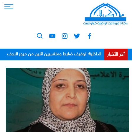
أخر الأخبار
الداخلية: توقيف ضابط ومنتسبين اثنين من مرور النجف
بعد اعتدائهم على مواطن