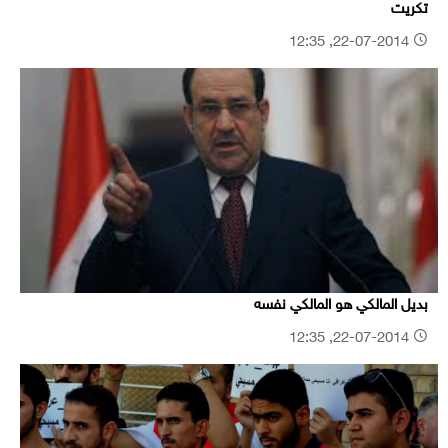
تكريت
22-07-2014, 12:35
بديل المالكي هو المالكي نفسه
22-07-2014, 12:35