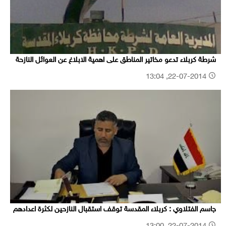
شرطة كربلاء تدعو مخاتير المناطق على اهمية الابلاغ عن العوائل النازحة
22-07-2014, 13:04
جاسم الفتلاوي : كربلاء المقدسة توقف استقبال النازحين لكثرة اعدادهم