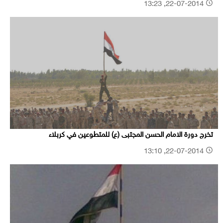
22-07-2014, 13:23
تخرج دورة الامام الحسن المجتبى (ع) للمتطوعين في كربلاء
22-07-2014, 13:10