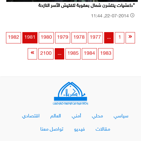
"داعشيات ينتشرن شمال بعقوبة لتفتيش الأسر النازحة
22-07-2014, 11:44
1982
1981
1980
1979
1978
1977
...
1
2100
...
1985
1984
1983
سياسي
محلي
أمني
العالم
اقتصادي
مقالات
فيديو
تواصل معنا