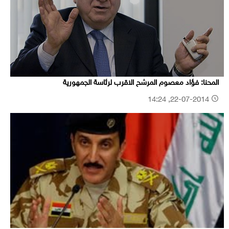
المحنا: فؤاد معصوم المرشح الاقرب لرئاسة الجمهورية
22-07-2014, 14:24