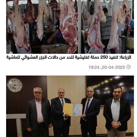
الزراعة: تنفيذ 250 حملة تفتيشية للحد من حالات الجزر العشوائي للماشية
20-04-2025, 19:24