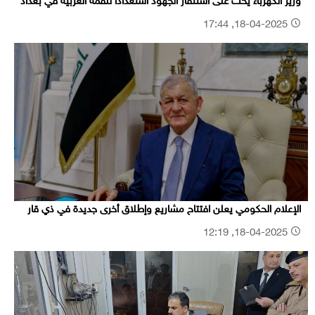
وزير الكهرباء يحث على استنفار الجهود استعداداً للقمة العربية في بغداد
18-04-2025, 17:44
الإعلام الحكومي يعلن افتتاح مشاريع وإطلاق أخرى جديدة في ذي قار
18-04-2025, 12:19