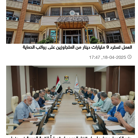
العمل تسترد 9 مليارات دينار من المتجاوزين على رواتب الحماية
18-04-2025, 17:47