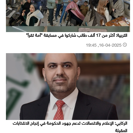
التربية: أكثر من 17 ألف طالب شاركوا في مسابقة "أمة تقرأ"
16-04-2025, 19:45
الركابي: الإعلام والاتصالات تدعم جهود الحكومة في إنجاح الانتخابات
المقبلة