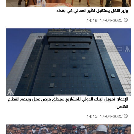
وزير النقل يستقبل نظير العماني في بغداد
17-04-2025, 14:16
الإعمار: تمويل البنك الدولي للمشاريع سيخلق فرص عمل ويدعم القطاع
الخاص
17-04-2025, 14:15