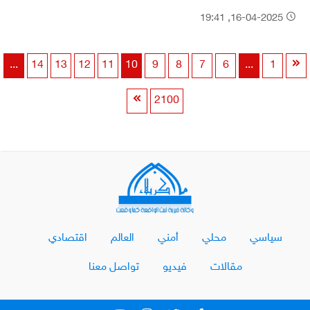
16-04-2025, 19:41
...
14
13
12
11
10
9
8
7
6
...
1
2100
سياسي
محلي
أمني
العالم
اقتصادي
مقالات
فيديو
تواصل معنا