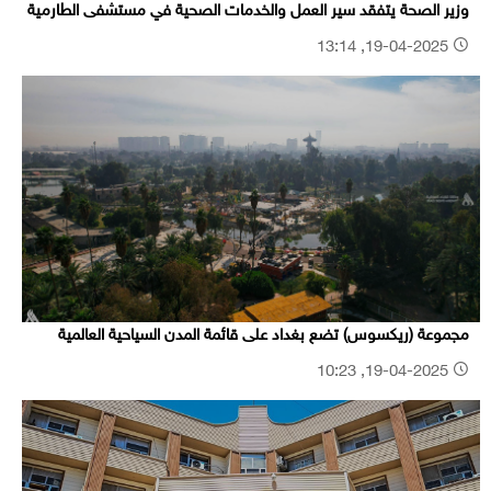
وزير الصحة يتفقد سير العمل والخدمات الصحية في مستشفى الطارمية
19-04-2025, 13:14
مجموعة (ريكسوس) تضع بغداد على قائمة المدن السياحية العالمية
19-04-2025, 10:23