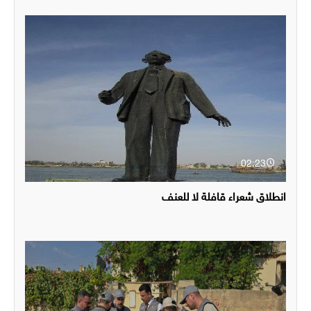
02:23
انطلاق شعراء قافلة لا للعنف