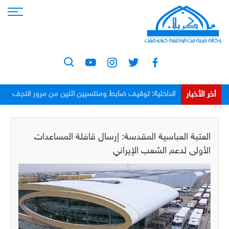
أخر الأخبار
الداخلية: توقيف ضابط ومنتسبين اثنين من مرور النجف
بعد اعتدائهم على مواطن
العتبة العباسية المقدسة: إرسال قافلة المساعدات
الأولى لدعم الشعب الإيراني