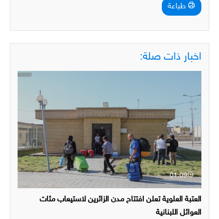
طباعة
اخبار ذات صلة:
01:09
العتبة العلوية تعلن افتتاح مدن الزائرين لاستيعاب مئات
العوائل اللبنانية