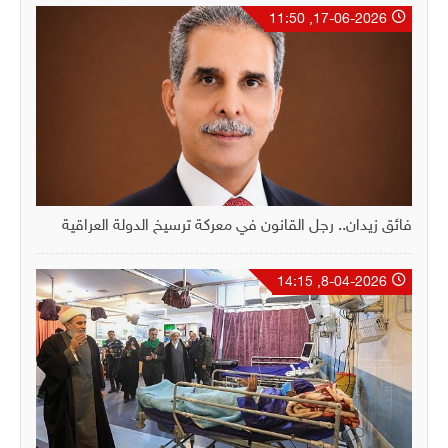
17-06-2026, 11:50
فائق زيدان.. رجل القانون في معركة ترسيخ الدولة العراقية
8-04-2026, 14:15