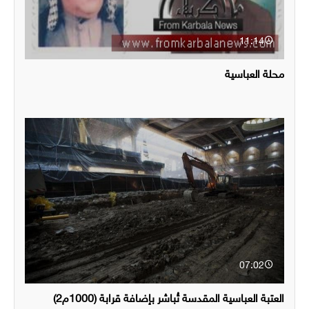
11:14
محلة العباسية
07:02
العتبة العباسية المقدسة تُباشر بإضافة قرابة (1000م2)