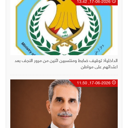
17-06-2026, 13:42
الداخلية: توقيف ضابط ومنتسبين اثنين من مرور النجف بعد
اعتدائهم على مواطن
17-06-2026, 11:50