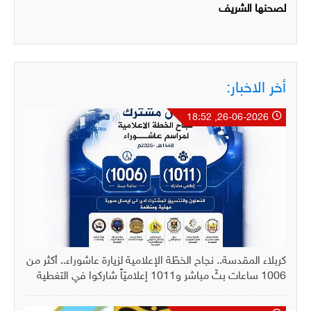
لصحنها الشريف
أخر الاخبار:
26-06-2026, 18:52
كربلاء المقدسة.. نجاح الخطّة الإعلامية لزيارة عاشوراء.. أكثر من
1006 ساعات بثّ مباشر و1011 إعلاميّاً شاركوا في التغطية