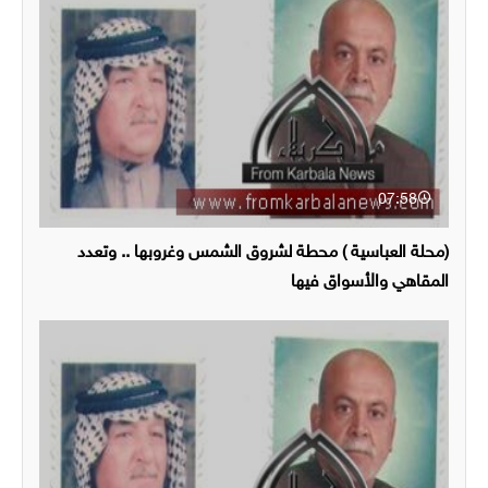
07:58
(محلة العباسية ) محطة لشروق الشمس وغروبها .. وتعدد
المقاهي والأسواق فيها