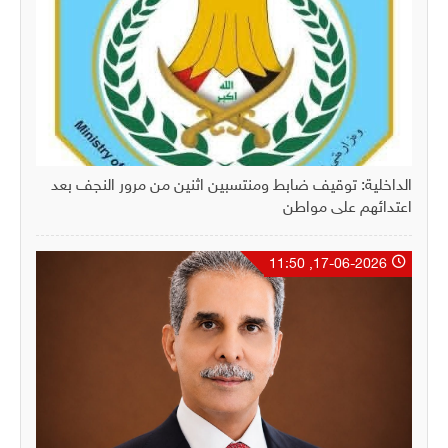
الداخلية: توقيف ضابط ومنتسبين اثنين من مرور النجف بعد
اعتدائهم على مواطن
17-06-2026, 11:50