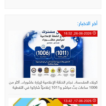
أخر الاخبار:
26-06-2026, 18:52
كربلاء المقدسة.. نجاح الخطّة الإعلامية لزيارة عاشوراء.. أكثر من
1006 ساعات بثّ مباشر و1011 إعلاميّاً شاركوا في التغطية
17-06-2026, 13:42