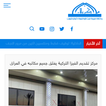
أخر الأخبار
الداخلية: توقيف ضابط ومنتسبين اثنين من مرور النجف
بعد اعتدائهم على مواطن
مركز تقديم الفيزا التركية يغلق جميع مكاتبه في العراق