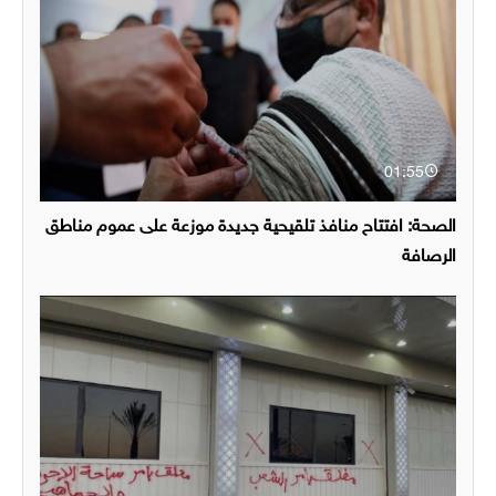
01:55
الصحة: افتتاح منافذ تلقيحية جديدة موزعة على عموم مناطق
الرصافة