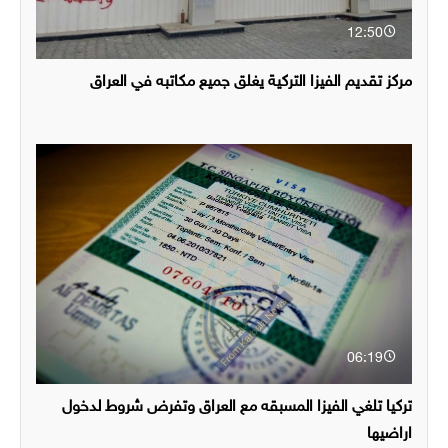
12:50
مركز تقديم الفيزا التركية يغلق جميع مكاتبه في العراق
06:19
تركيا تلغي الفيزا المسبقه مع العراق وتفرض شروط لدخول
اراضيها