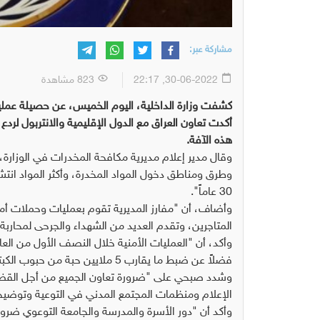
مشاركة عبر:
30-06-2022, 22:17
823 مشاهدة
أكدت تعاون العراق مع الدول الإقليمية والانتربول لر
هذه الآفة.
وقال مدير إعلام مديرية مكافحة المخدرات في الوزارة،
30 عاماً".
وأضاف، أن "مفارز المديرية تقوم بعمليات وحملات أمني
المتاجرين، وتقدم العديد من الشهداء والجرحى لمحاربة 
فضلاً عن ضبط ما يقارب 5 ملايين حبة من حبوب الكبتاجون والمؤثرات العقلية، وأكثر من 170 كيلوغراما من المواد المخدرة".
وشدد صبحي على "ضرورة تعاون الجميع من أجل القضاء
الإعلام ومنظمات المجتمع المدني في التوعية وتوضي
وأكد أن "دور الأسرة والمدرسة والجامعة التوعوي ضرو