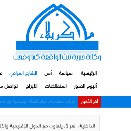
الرئيسية
سياسة
أمن
الشارع العراقي
ع
ألبوم الصور
استطلاعات
الأبراج
تواصل مع
أخر الأخبار
الداخلية: توقيف ضابط ومنتسبين اثنين من م
الداخلية: العراق يتعاون مع الدول الإقليمية وا