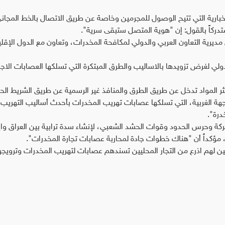
خبارية التي تتيح الوصول للمجرمين وخاصة عن طريق الاتصال بالخط المجان
مديرية التعاون العربي والدولي لمكافحة المخدرات، وتعاون مع الدول الإقلي
لدولي لغرض تزويدها بالاساليب والطرق المبتكرة التي تسلكها العصابات الاجر
 أكثر المواد تدخل عن طريق الطرق والمنافذ غير الرسمية عن طريق الشريط ال
ة الغربية، التي تسلكها عصابات تهريب المخدرات بأحدث أساليب التهريب
درة".
تركة وحرس الحدود وقوات الحشد الشعبي، لإنشاء سدة ترابية بين العراق واي
 مؤكداً أن "هناك خطوات جادة لمحاربة عصابات تجارة المخدرات".
ليين لهم اذرع من التجار المحليين تسندهم عصابات لتهريب المخدرات وترويج