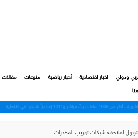
ربي ودولي
اخبار اقتصادية
أخبار رياضية
منوعات
مقالات
نا
رور النجف بعد اعتدائهم على مواطن
لانتربول لملاحقة شبكات تهريب المخدرات