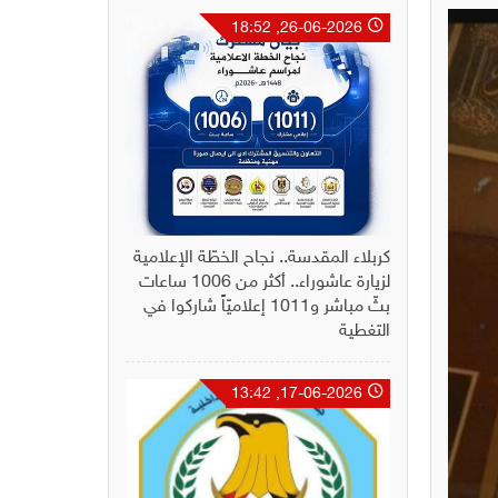
26-06-2026, 18:52
كربلاء المقدسة.. نجاح الخطّة الإعلامية
لزيارة عاشوراء.. أكثر من 1006 ساعات
بثّ مباشر و1011 إعلاميّاً شاركوا في
التغطية
17-06-2026, 13:42