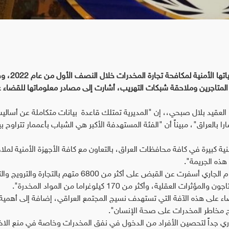
كشفت وزارة الداخلية، اليوم الخميس، عن حصيلة عملياتها 
دع المتاجرين وملاحقة شبكات التهريب، أشارت إلى مصادر معلوماتها للقضاء 
 العقيد بلال صبحي،، إن "المديرية تمتلك قاعدة بيانات متكاملة عن أسالي
ة كبيرة في كافة محافظات العراق، بالتعاون مع كافة الأجهزة الأمنية لملا
هذه الجريمة".
وأكد، أن "العمليات الأمنية خلال النصف الأول من العام الجاري أسفرت عن القبض على أكثر من 6800 متهم 
 على هذه الآفة التي تستهدف نسيج المجتمع العراقي، إضافة إلى أهمية 
ح مخاطر المخدرات على صحة الإنسان".
ري جداً لتحصين الأفراد من الدخول في نفق المخدرات وخاصة في منع الاخ