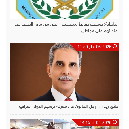
الداخلية: توقيف ضابط ومنتسبين اثنين من مرور النجف بعد
اعتدائهم على مواطن
17-06-2026, 11:50
فائق زيدان.. رجل القانون في معركة ترسيخ الدولة العراقية
8-04-2026, 14:15