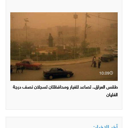
10:09
طقس العراق.. تصاعد للغبار ومحافظتان تسجلان نصف درجة
الغليان
أخر الاخبار: