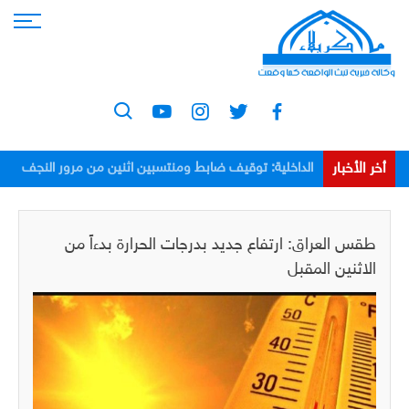
أخر الأخبار
الداخلية: توقيف ضابط ومنتسبين اثنين من مرور النجف
بعد اعتدائهم على مواطن
طقس العراق: ارتفاع جديد بدرجات الحرارة بدءاً من
الاثنين المقبل