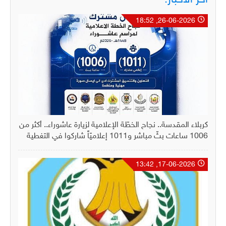
26-06-2026, 18:52
كربلاء المقدسة.. نجاح الخطّة الإعلامية لزيارة عاشوراء.. أكثر من
1006 ساعات بثّ مباشر و1011 إعلاميّاً شاركوا في التغطية
17-06-2026, 13:42