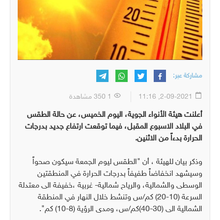
مشاركة عبر:
2-09-2021, 11:16
1 350 مشاهدة
أعلنت هيئة الأنواء الجوية، اليوم الخميس، عن حالة الطقس
في البلاد الاسبوع المقبل، فيما توقعت ارتفاع جديد بدرجات
الحرارة بدءاً من الاثنين.
وذكر بيان للهيئة ، أن "الطقس ليوم الجمعة سيكون صحواً
وسيشهد انخفاضاً طفيفاً بدرجات الحرارة في المنطقتين
الوسطى والشمالية، والرياح شمالية- غربية ،خفيفة الى معتدلة
السرعة (10-20) كم/س وتنشط خلال النهار في المنطقة
الشمالية الى (30-40)كم/س، ومدى الرؤية (8-10) كم".