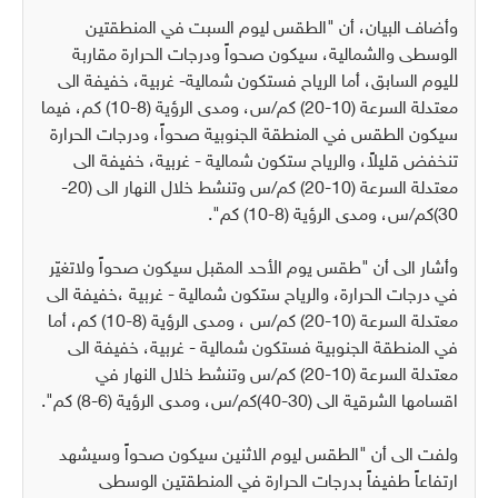
وأضاف البيان، أن "الطقس ليوم السبت في المنطقتين
الوسطى والشمالية، سيكون صحواً ودرجات الحرارة مقاربة
لليوم السابق، أما الرياح فستكون شمالية- غربية، خفيفة الى
معتدلة السرعة (10-20) كم/س، ومدى الرؤية (8-10) كم، فيما
سيكون الطقس في المنطقة الجنوبية صحواً، ودرجات الحرارة
تنخفض قليلاً، والرياح ستكون شمالية - غربية، خفيفة الى
معتدلة السرعة (10-20) كم/س وتنشط خلال النهار الى (20-
30)كم/س، ومدى الرؤية (8-10) كم".
وأشار الى أن "طقس يوم الأحد المقبل سيكون صحواً ولاتغيّر
في درجات الحرارة، والرياح ستكون شمالية - غربية ،خفيفة الى
معتدلة السرعة (10-20) كم/س ، ومدى الرؤية (8-10) كم، أما
في المنطقة الجنوبية فستكون شمالية - غربية، خفيفة الى
معتدلة السرعة (10-20) كم/س وتنشط خلال النهار في
اقسامها الشرقية الى (30-40)كم/س، ومدى الرؤية (6-8) كم".
ولفت الى أن "الطقس ليوم الاثنين سيكون صحواً وسيشهد
ارتفاعاً طفيفاً بدرجات الحرارة في المنطقتين الوسطى