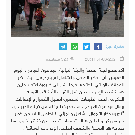
مشاركة عبر:
4-03-2021, 20:11
923 مشاهدة
أكد عضو لجنة الصحة والبيئة النيابية، عبد عون العبادي، اليوم
الخميس، أن الحظر الصحي والشامل لم ينجح في البلاد نظرا
للموقف الوبائي للجائحة، فيما أشار إلى ضرورة اعتماد حلين
هما تشديد الإجراءات من قبل القوت الأمنية، والتوجه
الحكومي لدعم الطبقات المتضررة لتقليل الأضرار والإصابات.
وقال عبد عون العبادي، في حديث لـ وكالة من كربلاء الخبر ، إن
"تجربة حظر التجوال الشامل والجزئي لا تخلص البلاد من خطر
فيروس كورونا، لأن هناك تجمعات تحدث بين فترة وأخرى، وما
نحتاجه هو التوعية والتثقيف لتطبيق الإجراءات الوقائية".