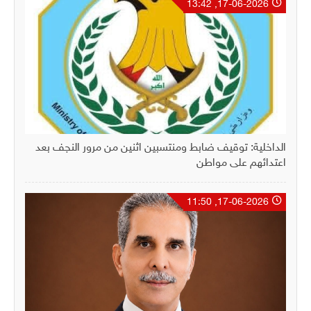
17-06-2026, 13:42
الداخلية: توقيف ضابط ومنتسبين اثنين من مرور النجف بعد
اعتدائهم على مواطن
17-06-2026, 11:50