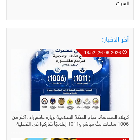
السبت
أخر الاخبار:
26-06-2026, 18:52
كربلاء المقدسة.. نجاح الخطّة الإعلامية لزيارة عاشوراء.. أكثر من
1006 ساعات بثّ مباشر و1011 إعلاميّاً شاركوا في التغطية