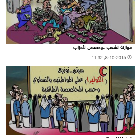
موازنة الشعب ..وحصص الأحزاب
8-10-2015, 11:32