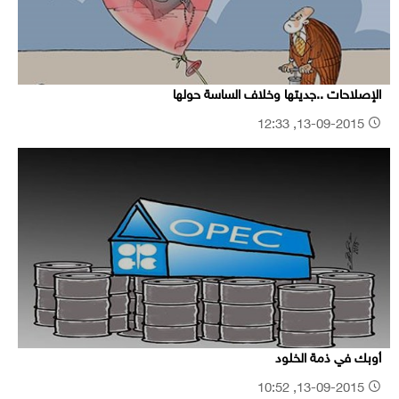
الإصلاحات ..جديتها وخلاف الساسة حولها
13-09-2015, 12:33
أوبك في ذمة الخلود
13-09-2015, 10:52