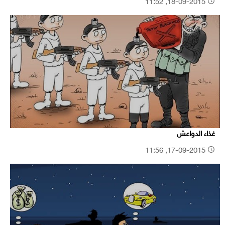
18-09-2015, 11:52
غذاء الدواعش
17-09-2015, 11:56