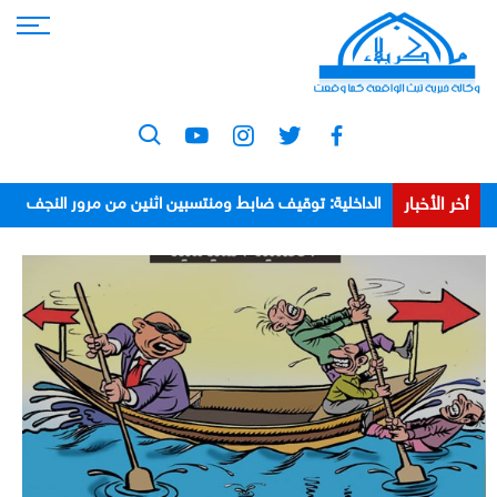
أخر الأخبار
الداخلية: توقيف ضابط ومنتسبين اثنين من مرور النجف
بعد اعتدائهم على مواطن