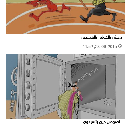
داعش ،الكوليرا ،الفاسدين
23-09-2015, 11:52
اللصوص حين يتسيدون