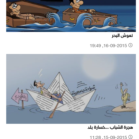
نعوش البحر
16-09-2015, 19:49
هجرة الشباب ...خسارة بلد
15-09-2015, 11:28